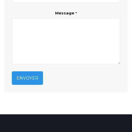
Message
*