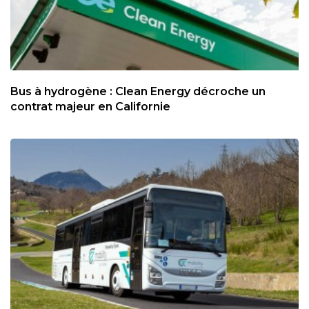
Bus à hydrogène : Clean Energy décroche un
contrat majeur en Californie