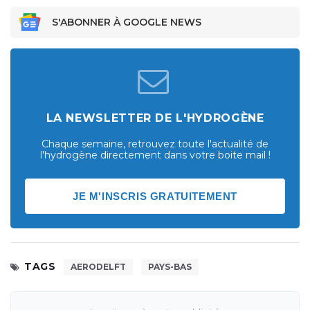
S'ABONNER À GOOGLE NEWS
LA NEWSLETTER DE L'HYDROGÈNE
Chaque semaine, retrouvez toute l'actualité de
l'hydrogène directement dans votre boite mail !
JE M'INSCRIS GRATUITEMENT
TAGS
AERODELFT
PAYS-BAS