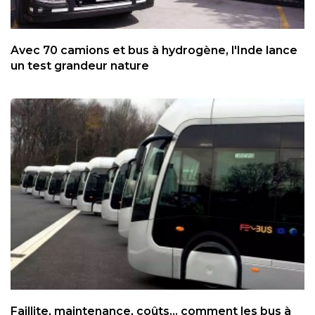
Avec 70 camions et bus à hydrogène, l'Inde lance
un test grandeur nature
Faillite, maintenance, coûts... comment les bus à