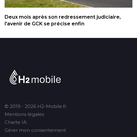
Deux mois après son redressement judiciaire,
l'avenir de GCK se précise enfin
© 2019 - 2026 H2-Mobile.fr
Mentions légales
Charte IA
Gérer mon consentement