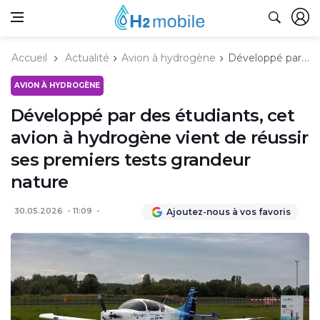
Accueil
Actualité
Avion à hydrogène
Développé par des étudiants, cet avion à hydrogène vient de réussir ses premiers tests grandeur nature
AVION À HYDROGÈNE
Développé par des étudiants, cet
avion à hydrogène vient de réussir
ses premiers tests grandeur
nature
30.05.2026
11:09
Ajoutez-nous à vos favoris