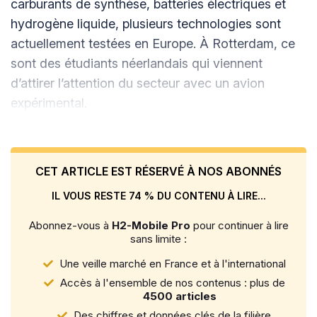
carburants de synthèse, batteries électriques et
hydrogène liquide, plusieurs technologies sont
actuellement testées en Europe. À Rotterdam, ce
sont des étudiants néerlandais qui viennent
d’attirer l’attention du secteur avec un avion
expérimental.
CET ARTICLE EST RÉSERVÉ À NOS ABONNÉS
IL VOUS RESTE 74 % DU CONTENU À LIRE...
Abonnez-vous à
H2-Mobile Pro
pour continuer à lire
sans limite :
Une veille marché en France et à l'international
Accès à l'ensemble de nos contenus : plus de
4500 articles
Des chiffres et données clés de la filière