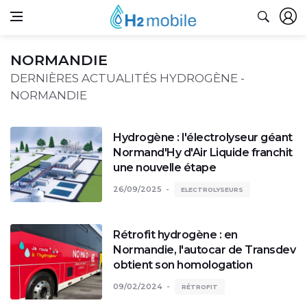
NORMANDIE
DERNIÈRES ACTUALITÉS HYDROGÈNE -
NORMANDIE
Hydrogène : l'électrolyseur géant
Normand'Hy d'Air Liquide franchit
une nouvelle étape
26/09/2025
ELECTROLYSEURS
Rétrofit hydrogène : en
Normandie, l'autocar de Transdev
obtient son homologation
09/02/2024
RÉTROFIT