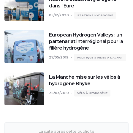
dans l'Eure
05/12/2020
STATIONS HYDROGÈNE
European Hydrogen Valleys : un
partenariat interrégional pour la
filière hydrogène
27/05/2019
POLITIQUE & AIDES À L'ACHAT
La Manche mise sur les vélos à
hydrogène Bhyke
26/03/2019
VÉLO À HYDROGÈNE