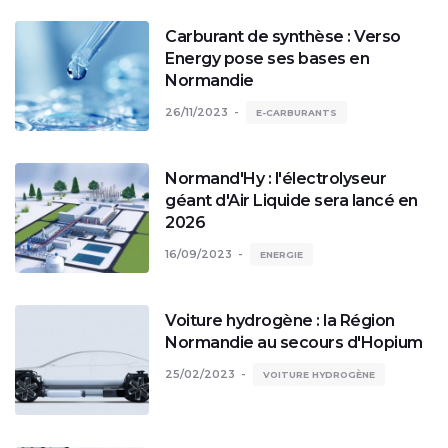
Carburant de synthèse : Verso
Energy pose ses bases en
Normandie
26/11/2023
E-CARBURANTS
Normand'Hy : l'électrolyseur
géant d'Air Liquide sera lancé en
2026
16/09/2023
ENERGIE
Voiture hydrogène : la Région
Normandie au secours d'Hopium
25/02/2023
VOITURE HYDROGÈNE