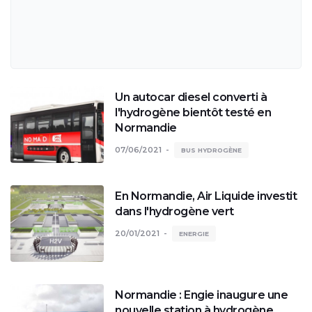
Un autocar diesel converti à
l'hydrogène bientôt testé en
Normandie
07/06/2021
BUS HYDROGÈNE
En Normandie, Air Liquide investit
dans l'hydrogène vert
20/01/2021
ENERGIE
Normandie : Engie inaugure une
nouvelle station à hydrogène