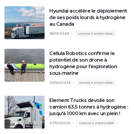
Hyundai accélère le déploiement
de ses poids lourds à hydrogène
au Canada
18/05/2026
CAMION À HYDROGÈNE
Cellula Robotics confirme le
potentiel de son drone à
hydrogène pour l'exploration
sous-marine
29/04/2026
DRONE À HYDROGÈNE
Element Trucks dévoile son
camion 63,5 tonnes à hydrogène :
jusqu'à 1000 km avec un plein !
27/04/2026
CAMION À HYDROGÈNE