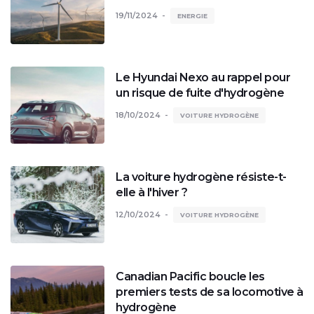
19/11/2024
ENERGIE
Le Hyundai Nexo au rappel pour
un risque de fuite d'hydrogène
18/10/2024
VOITURE HYDROGÈNE
La voiture hydrogène résiste-t-
elle à l'hiver ?
12/10/2024
VOITURE HYDROGÈNE
Canadian Pacific boucle les
premiers tests de sa locomotive à
hydrogène