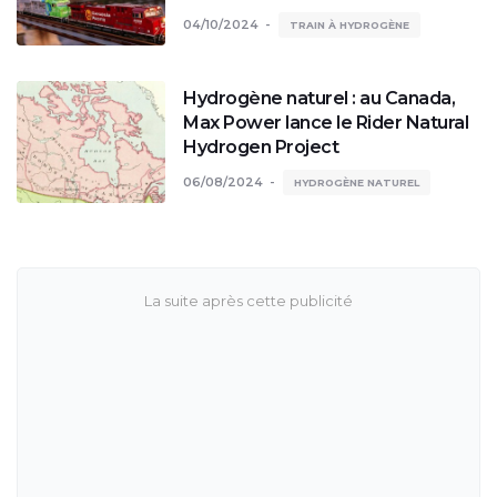
04/10/2024
TRAIN À HYDROGÈNE
Hydrogène naturel : au Canada,
Max Power lance le Rider Natural
Hydrogen Project
06/08/2024
HYDROGÈNE NATUREL