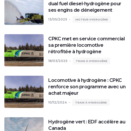
dual fuel diesel-hydrogène pour
ses engins de déneigement
13/05/2025
MOTEUR HYDROGÈNE
CPKC met en service commercial
sa première locomotive
rétrofitée à hydrogène
18/03/2025
TRAIN À HYDROGÈNE
Locomotive à hydrogène : CPKC
renforce son programme avec un
achat majeur
10/12/2024
TRAIN À HYDROGÈNE
Hydrogène vert : EDF accélère au
Canada