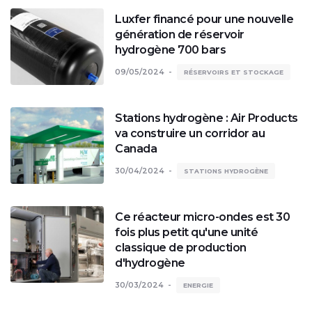
Luxfer financé pour une nouvelle
génération de réservoir
hydrogène 700 bars
09/05/2024
RÉSERVOIRS ET STOCKAGE
Stations hydrogène : Air Products
va construire un corridor au
Canada
30/04/2024
STATIONS HYDROGÈNE
Ce réacteur micro-ondes est 30
fois plus petit qu'une unité
classique de production
d'hydrogène
30/03/2024
ENERGIE