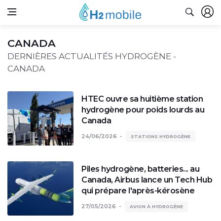
CANADA
DERNIÈRES ACTUALITÉS HYDROGÈNE -
CANADA
HTEC ouvre sa huitième station
hydrogène pour poids lourds au
Canada
24/06/2026
STATIONS HYDROGÈNE
Piles hydrogène, batteries... au
Canada, Airbus lance un Tech Hub
qui prépare l'après-kérosène
27/05/2026
AVION À HYDROGÈNE