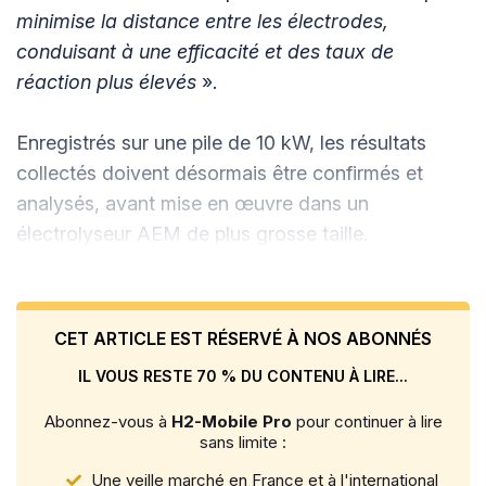
minimise la distance entre les électrodes,
conduisant à une efficacité et des taux de
réaction plus élevés
».
Enregistrés sur une pile de 10 kW, les résultats
collectés doivent désormais être confirmés et
analysés, avant mise en œuvre dans un
électrolyseur AEM de plus grosse taille.
CET ARTICLE EST RÉSERVÉ À NOS ABONNÉS
IL VOUS RESTE 70 % DU CONTENU À LIRE...
Abonnez-vous à
H2-Mobile Pro
pour continuer à lire
sans limite :
Une veille marché en France et à l'international