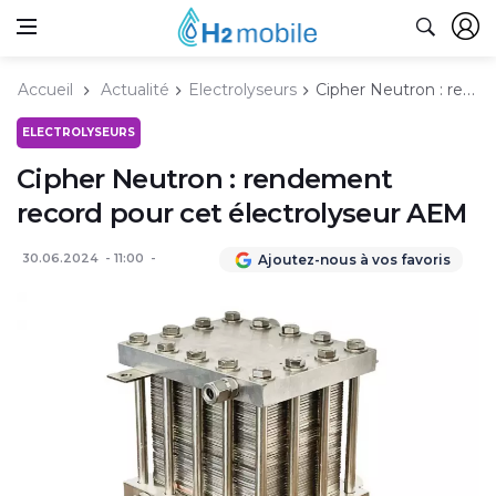
Accueil
Actualité
Electrolyseurs
Cipher Neutron : rendement record pour cet électrolyseur AEM
ELECTROLYSEURS
Cipher Neutron : rendement
record pour cet électrolyseur AEM
30.06.2024
11:00
Ajoutez-nous à vos favoris