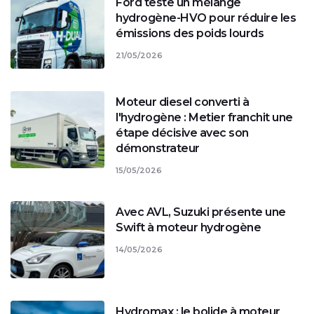
Ford teste un mélange
hydrogène-HVO pour réduire les
émissions des poids lourds
21/05/2026
Moteur diesel converti à
l'hydrogène : Metier franchit une
étape décisive avec son
démonstrateur
15/05/2026
Avec AVL, Suzuki présente une
Swift à moteur hydrogène
14/05/2026
Hydromax : le bolide à moteur