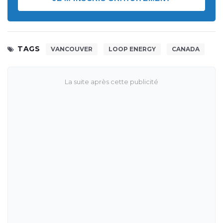
TAGS
VANCOUVER
LOOP ENERGY
CANADA