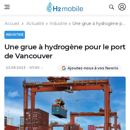
Accueil
Actualité
Industrie
Une grue à hydrogène pour le port de Vancouver
INDUSTRIE
Une grue à hydrogène pour le port
de Vancouver
23.09.2023
07:00
Ajoutez-nous à vos favoris