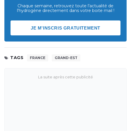
Chaque semaine, retrouvez toute l'actualité de
l'hydrogène directement dans votre boite mail !
JE M'INSCRIS GRATUITEMENT
TAGS
FRANCE
GRAND-EST