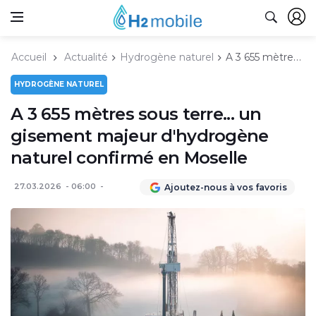
Accueil
Actualité
Hydrogène naturel
A 3 655 mètres sous terre... un gisement majeur d'hydrogène naturel confirmé en Moselle
HYDROGÈNE NATUREL
A 3 655 mètres sous terre... un
gisement majeur d'hydrogène
naturel confirmé en Moselle
27.03.2026
06:00
Ajoutez-nous à vos favoris