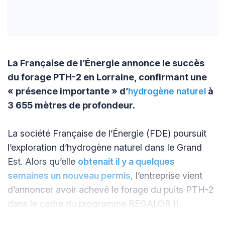
La Française de l’Énergie annonce le succès
du forage PTH-2 en Lorraine, confirmant une
« présence importante » d’
hydrogène naturel
à
3 655 mètres de profondeur.
La société Française de l’Énergie (FDE) poursuit
l’exploration d’hydrogène naturel dans le Grand
Est. Alors qu’elle
obtenait il y a quelques
semaines un nouveau permis
, l’entreprise vient
d’annoncer avoir achevé le forage du puits PTH-2
dans le cadre du programme REGALOR II.