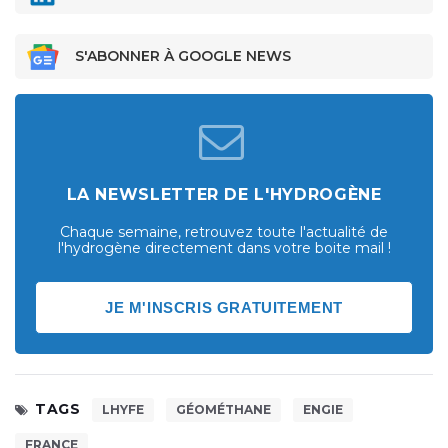
S'ABONNER À GOOGLE NEWS
LA NEWSLETTER DE L'HYDROGÈNE
Chaque semaine, retrouvez toute l'actualité de
l'hydrogène directement dans votre boite mail !
JE M'INSCRIS GRATUITEMENT
TAGS
LHYFE
GÉOMÉTHANE
ENGIE
FRANCE