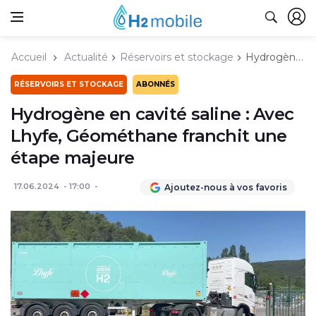
Accueil
Actualité
Réservoirs et stockage
Hydrogène en cavité saline : Avec Lhyfe, Géométhane franchit une étape majeure
RÉSERVOIRS ET STOCKAGE
ABONNÉS
Hydrogène en cavité saline : Avec
Lhyfe, Géométhane franchit une
étape majeure
17.06.2024
17:00
Ajoutez-nous à vos favoris