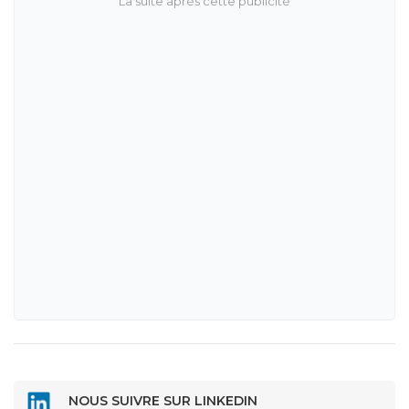
NOUS SUIVRE SUR LINKEDIN