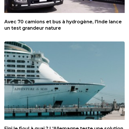
Avec 70 camions et bus à hydrogène, l'Inde lance
un test grandeur nature
Fini le fioul à quai ? L'Allemagne teste une solution