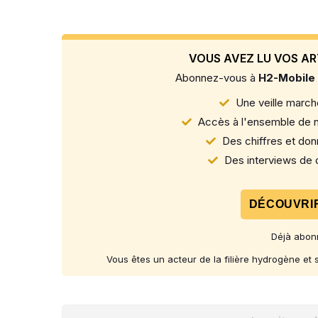
VOUS AVEZ LU VOS AR
Abonnez-vous à
H2-Mobile
Une veille marché
Accès à l'ensemble de n
Des chiffres et donn
Des interviews de d
DÉCOUVRIR
Déjà abon
Vous êtes un acteur de la filière hydrogène et