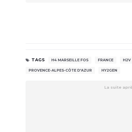
TAGS
H4 MARSEILLE FOS
FRANCE
H2V
PROVENCE-ALPES-CÔTE D'AZUR
HY2GEN