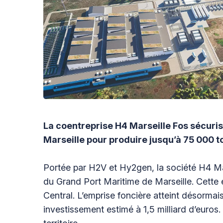
La coentreprise H4 Marseille Fos sécuri
Marseille pour produire jusqu’à 75 000 t
Portée par H2V et Hy2gen, la société H4 Mar
du Grand Port Maritime de Marseille. Cette é
Central. L’emprise foncière atteint désormai
investissement estimé à 1,5 milliard d’euros. 