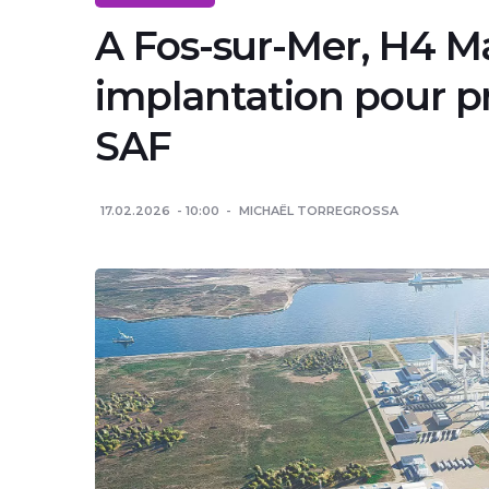
A Fos-sur-Mer, H4 Ma
implantation pour p
SAF
17.02.2026
10:00
MICHAËL TORREGROSSA