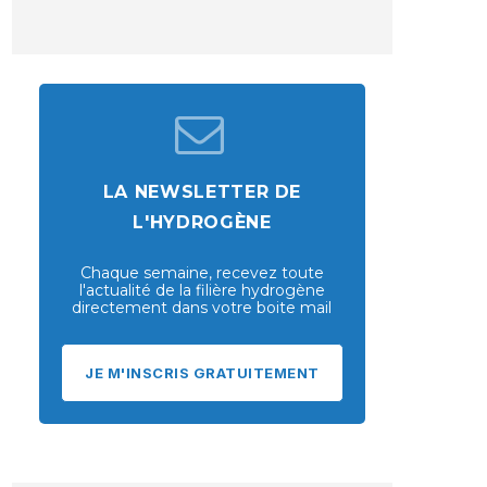
LA NEWSLETTER DE
L'HYDROGÈNE
Chaque semaine, recevez toute
l'actualité de la filière hydrogène
directement dans votre boite mail
JE M'INSCRIS GRATUITEMENT