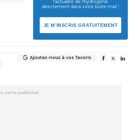
l'actualité de l'hydrogène
directement dans votre boite mail !
JE M'INSCRIS GRATUITEMENT
Ajoutez-nous à vos favoris