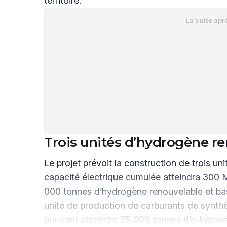
territoire.
Trois unités d’hydrogène r
Le projet prévoit la construction de trois u
capacité électrique cumulée atteindra 300 
000 tonnes d’hydrogène renouvelable et ba
unité de production de carburants de synthès
pouvant atteindre 75 000 tonnes d’e-kéros