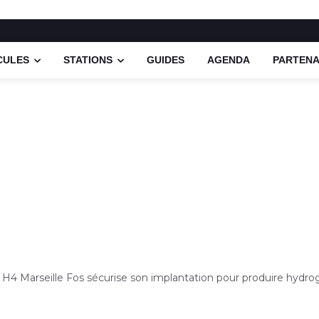
CULES
STATIONS
GUIDES
AGENDA
PARTENA
 H4 Marseille Fos sécurise son implantation pour produire hydr