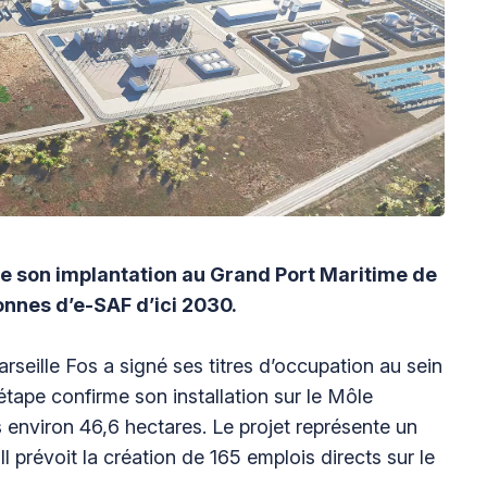
se son implantation au Grand Port Maritime de
onnes d’e-SAF d’ici 2030.
seille Fos a signé ses titres d’occupation au sein
tape confirme son installation sur le Môle
s environ 46,6 hectares. Le projet représente un
Il prévoit la création de 165 emplois directs sur le