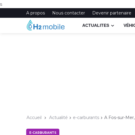
s
A propos
Nous contacter
Devenir partenaire
ACTUALITES
VÉHI
Accueil
Actualité
e-carburants
A Fos-sur-Mer,
E-CARBURANTS