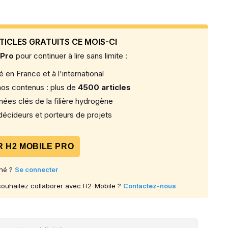
TICLES GRATUITS CE MOIS-CI
 Pro
pour continuer à lire sans limite :
 en France et à l'international
os contenus : plus de
4500 articles
ées clés de la filière hydrogène
écideurs et porteurs de projets
 H2 MOBILE PRO
né ?
Se connecter
 souhaitez collaborer avec H2-Mobile ?
Contactez-nous