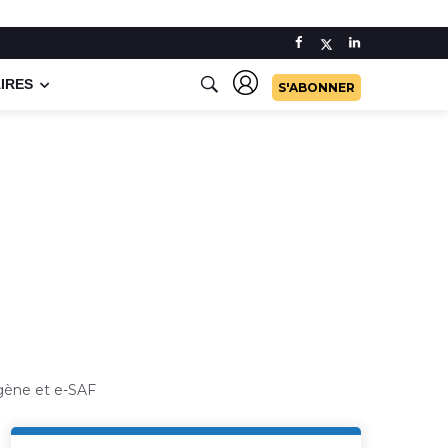
IRES
S'ABONNER
ogène et e-SAF