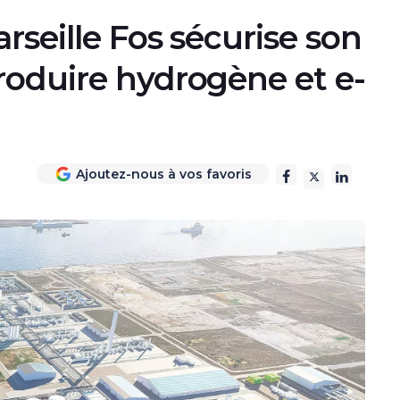
rseille Fos sécurise son
roduire hydrogène et e-
Ajoutez-nous à vos favoris