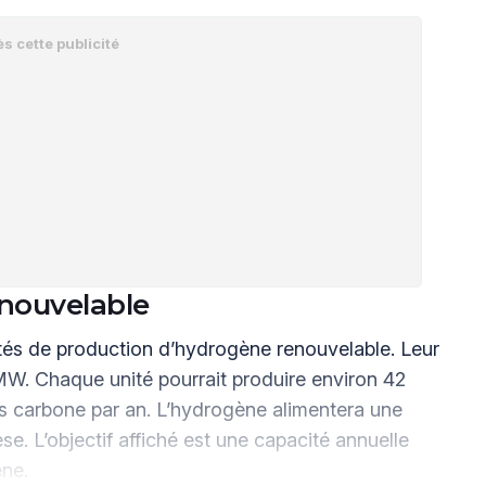
enouvelable
nités de production d’hydrogène renouvelable. Leur
MW. Chaque unité pourrait produire environ 42
s carbone par an. L’hydrogène alimentera une
e. L’objectif affiché est une capacité annuelle
ène.