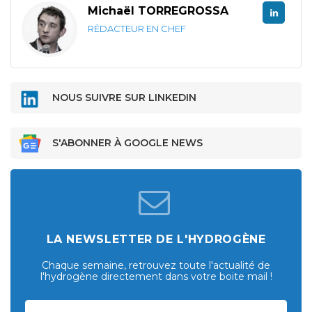
Michaël TORREGROSSA
RÉDACTEUR EN CHEF
NOUS SUIVRE SUR LINKEDIN
S'ABONNER À GOOGLE NEWS
LA NEWSLETTER DE L'HYDROGÈNE
Chaque semaine, retrouvez toute l'actualité de
l'hydrogène directement dans votre boite mail !