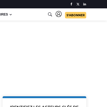
IRES
S'ABONNER