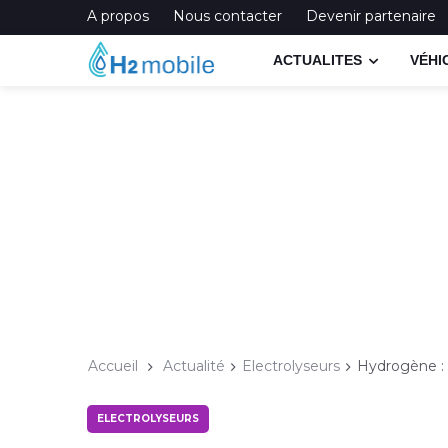
A propos
Nous contacter
Devenir partenaire
ACTUALITES
VÉHI
Accueil
Actualité
Electrolyseurs
Hydrogène : c
ELECTROLYSEURS