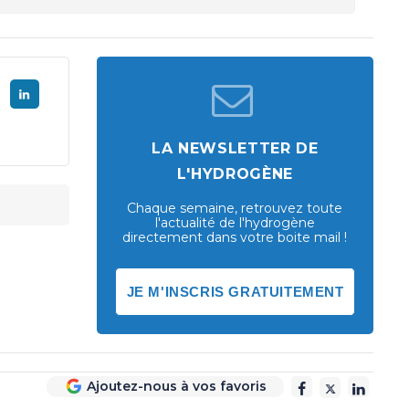
LA NEWSLETTER DE
L'HYDROGÈNE
Chaque semaine, retrouvez toute
l'actualité de l'hydrogène
directement dans votre boite mail !
JE M'INSCRIS GRATUITEMENT
Ajoutez-nous à vos favoris