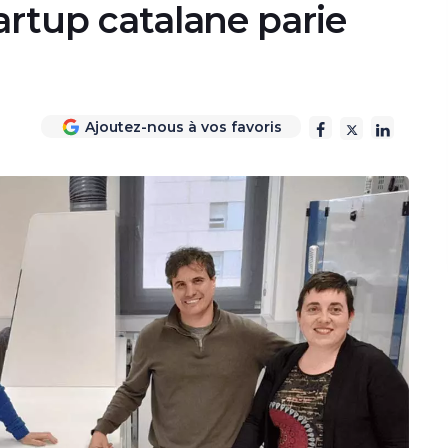
artup catalane parie
Ajoutez-nous à vos favoris