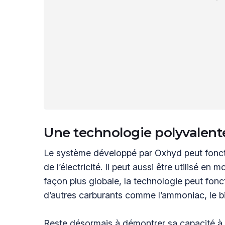
Une technologie polyvalent
Le système développé par Oxhyd peut fonct
de l’électricité. Il peut aussi être utilisé e
façon plus globale, la technologie peut fon
d’autres carburants comme l’ammoniac, le b
Reste désormais à démontrer sa capacité à pa