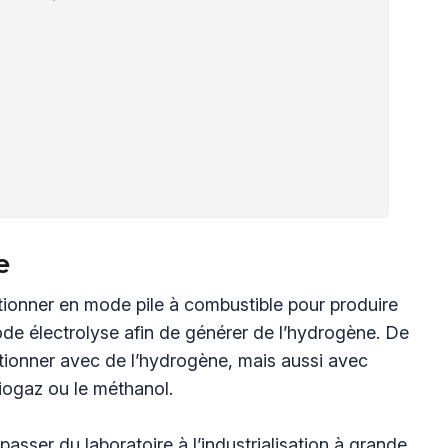
e
ionner en mode pile à combustible pour produire
n mode électrolyse afin de générer de l’hydrogène. De
ctionner avec de l’hydrogène, mais aussi avec
iogaz ou le méthanol.
sser du laboratoire à l’industrialisation à grande