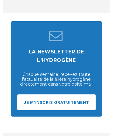
LA NEWSLETTER DE
L'HYDROGÈNE
Chaque semaine, recevez toute
l'actualité de la filière hydrogène
directement dans votre boite mail
JE M'INSCRIS GRATUITEMENT