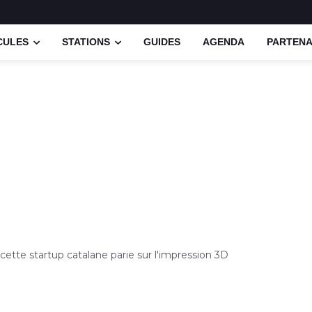
CULES
STATIONS
GUIDES
AGENDA
PARTENA
ette startup catalane parie sur l'impression 3D