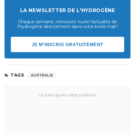
LA NEWSLETTER DE L'HYDROGÈNE
Chaque semaine, retrouvez toute l'actualité de
l'hydrogène directement dans votre boite mail !
JE M'INSCRIS GRATUITEMENT
TAGS
AUSTRALIE