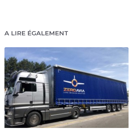
A LIRE ÉGALEMENT