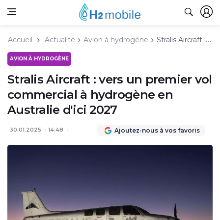
Accueil
Actualité
Avion à hydrogène
Stralis Aircraft : vers un premier vol commercial à hydrogène en Australie d'ici 2027
AVION À HYDROGÈNE
Stralis Aircraft : vers un premier vol
commercial à hydrogène en
Australie d'ici 2027
30.01.2025
14:48
Ajoutez-nous à vos favoris