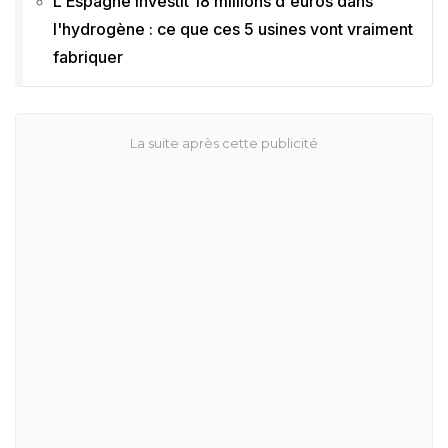
L'Espagne investit 18 millions d'euros dans
l'hydrogène : ce que ces 5 usines vont vraiment
fabriquer