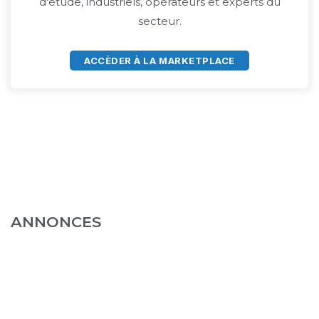
d'étude, industriels, opérateurs et experts du
secteur.
ACCÈDER À LA MARKETPLACE
ANNONCES