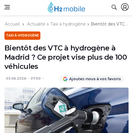
Accueil
Actualité
Taxi à hydrogène
Bientôt des VTC à hydrogène à Madrid ? Ce projet vise plus de 100 véhicules
TAXI À HYDROGÈNE
Bientôt des VTC à hydrogène à
Madrid ? Ce projet vise plus de 100
véhicules
03.06.2026
07:00
Ajoutez-nous à vos favoris