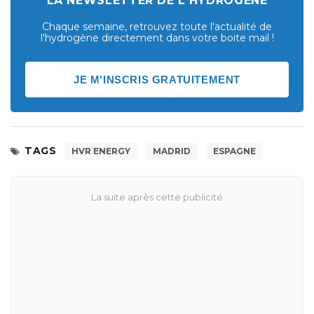
LA NEWSLETTER DE L'HYDROGÈNE
Chaque semaine, retrouvez toute l'actualité de
l'hydrogène directement dans votre boite mail !
JE M'INSCRIS GRATUITEMENT
TAGS
HVR ENERGY
MADRID
ESPAGNE