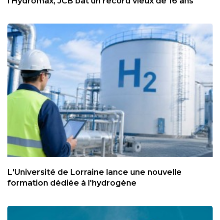
l'Hydromax, JCB bat un record vieux de 16 ans
L'Université de Lorraine lance une nouvelle
formation dédiée à l'hydrogène