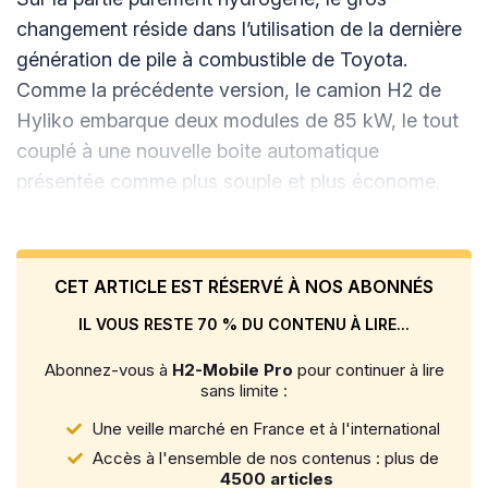
changement réside dans l’utilisation de la dernière
génération de pile à combustible de Toyota.
Comme la précédente version, le camion H2 de
Hyliko embarque deux modules de 85 kW, le tout
couplé à une nouvelle boite automatique
présentée comme plus souple et plus économe.
CET ARTICLE EST RÉSERVÉ À NOS ABONNÉS
IL VOUS RESTE 70 % DU CONTENU À LIRE...
Abonnez-vous à
H2-Mobile Pro
pour continuer à lire
sans limite :
Une veille marché en France et à l'international
Accès à l'ensemble de nos contenus : plus de
4500 articles