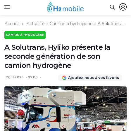
Accueil
Actualité
Camion à hydrogène
A Solutrans, Hyliko présente la seconde génération de son camion hydrogène
CAMION À HYDROGÈNE
A Solutrans, Hyliko présente la
seconde génération de son
camion hydrogène
20.11.2025
07:00
Ajoutez-nous à vos favoris