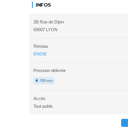
INFOS
2B Rue de Dijon
69007 LYON
Réseau
ENGIE
Pression délivrée
350
BARS
Accès
Tout public