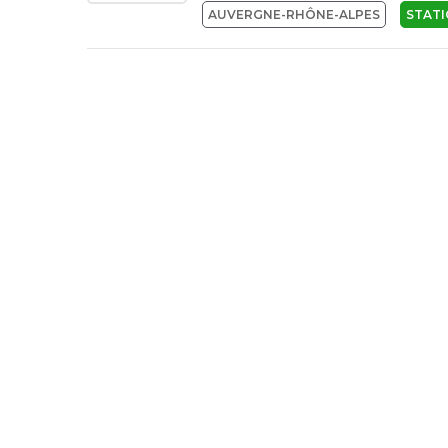
AUVERGNE-RHÔNE-ALPES
STAT