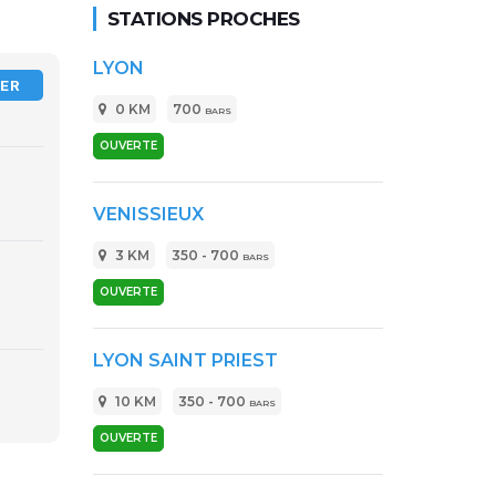
STATIONS PROCHES
LYON
LER
0 KM
700
BARS
OUVERTE
VENISSIEUX
3 KM
350 - 700
BARS
OUVERTE
LYON SAINT PRIEST
10 KM
350 - 700
BARS
OUVERTE