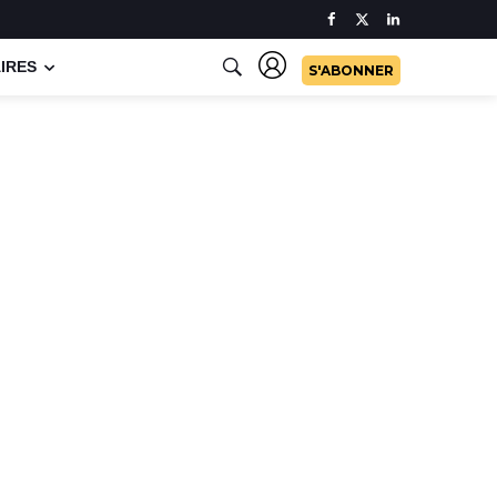
IRES
S'ABONNER