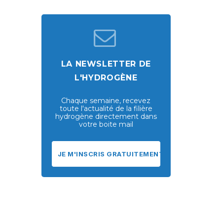
LA NEWSLETTER DE
L'HYDROGÈNE
Chaque semaine, recevez
toute l'actualité de la filière
hydrogène directement dans
votre boite mail
JE M'INSCRIS GRATUITEMENT