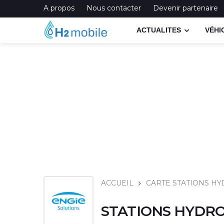
A propos
Nous contacter
Devenir partenaire
ACTUALITES
VÉHI
ACCUEIL
CARTE STATIONS H
STATIONS HYDRO