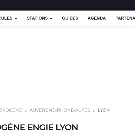
CULES
STATIONS
GUIDES
AGENDA
PARTENA
YDROGENE
AUVERGNE-RHÔNE-ALPES
LYON
GÈNE ENGIE LYON