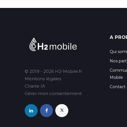
A PRO
Qui som
Nos part
Communi
© 2019 - 2026 H2-Mobile.fr
Mobile
Mentions légales
Charte IA
Contact
Gérer mon consentement