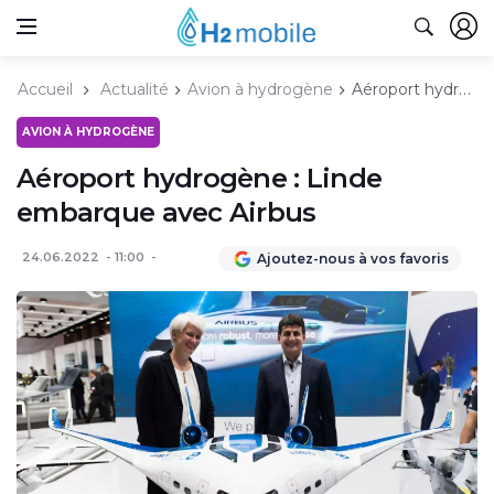
Accueil
Actualité
Avion à hydrogène
Aéroport hydrogène : Linde embarque avec Airbus
AVION À HYDROGÈNE
Aéroport hydrogène : Linde
embarque avec Airbus
24.06.2022
11:00
Ajoutez-nous à vos favoris