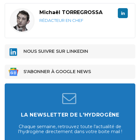
Michaël TORREGROSSA
RÉDACTEUR EN CHEF
NOUS SUIVRE SUR LINKEDIN
S'ABONNER À GOOGLE NEWS
LA NEWSLETTER DE L'HYDROGÈNE
Chaque semaine, retrouvez toute l'actualité de
l'hydrogène directement dans votre boite mail !