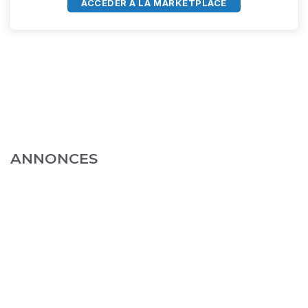
ACCÈDER À LA MARKETPLACE
ANNONCES