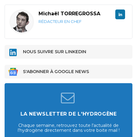
Michaël TORREGROSSA
RÉDACTEUR EN CHEF
NOUS SUIVRE SUR LINKEDIN
S'ABONNER À GOOGLE NEWS
LA NEWSLETTER DE L'HYDROGÈNE
Chaque semaine, retrouvez toute l'actualité de
l'hydrogène directement dans votre boite mail !