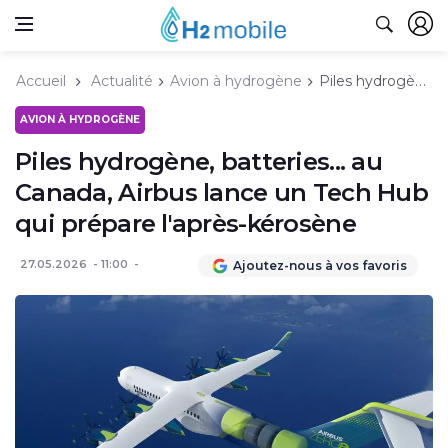
Accueil
Actualité
Avion à hydrogène
Piles hydrogène, batteries... au Canada, Airbus lance un Tech Hub qui prépare l'après-kérosène
AVION À HYDROGÈNE
Piles hydrogène, batteries... au
Canada, Airbus lance un Tech Hub
qui prépare l'après-kérosène
27.05.2026
11:00
Ajoutez-nous à vos favoris