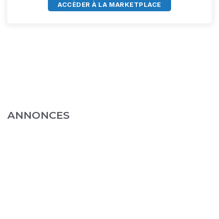
ACCÈDER À LA MARKETPLACE
ANNONCES