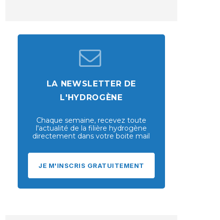
LA NEWSLETTER DE
L'HYDROGÈNE
Chaque semaine, recevez toute
l'actualité de la filière hydrogène
directement dans votre boite mail
JE M'INSCRIS GRATUITEMENT