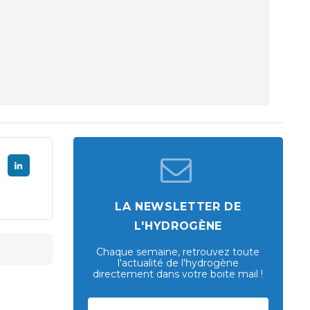
LA NEWSLETTER DE
L'HYDROGÈNE
Chaque semaine, retrouvez toute
l'actualité de l'hydrogène
directement dans votre boite mail !