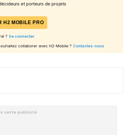
écideurs et porteurs de projets
 H2 MOBILE PRO
né ?
Se connecter
 souhaitez collaborer avec H2-Mobile ?
Contactez-nous