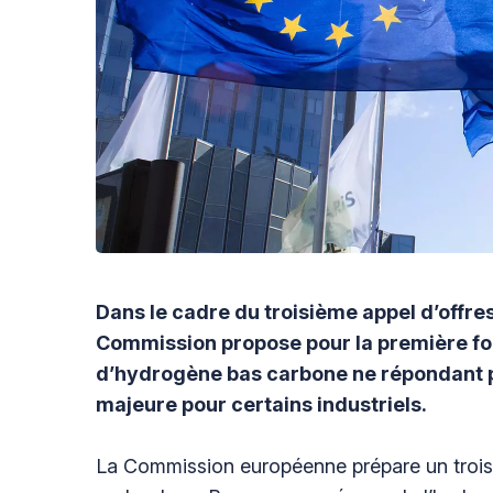
Dans le cadre du troisième appel d’offre
Commission propose pour la première foi
d’hydrogène bas carbone ne répondant p
majeure pour certains industriels.
La Commission européenne prépare un troisiè