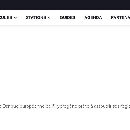
CULES
STATIONS
GUIDES
AGENDA
PARTENA
a Banque européenne de l'Hydrogène prête à assouplir ses règl