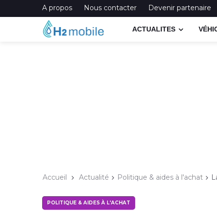
A propos
Nous contacter
Devenir partenaire
ACTUALITES
VÉHI
Accueil
Actualité
Politique & aides à l'achat
L
POLITIQUE & AIDES À L'ACHAT