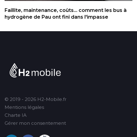
Faillite, maintenance, coûts... comment les bus à
hydrogène de Pau ont fini dans l'impasse
© 2019 - 2026 H2-Mobile.fr
Mentions légales
Charte IA
Gérer mon consentement