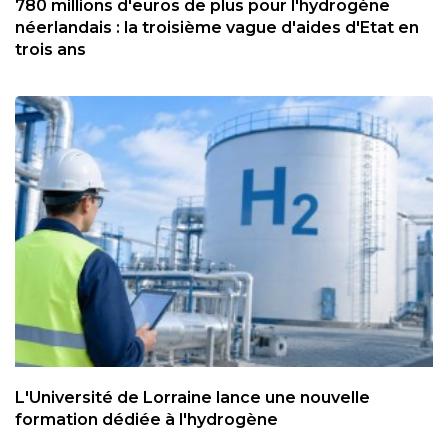
780 millions d'euros de plus pour l'hydrogène
néerlandais : la troisième vague d'aides d'Etat en
trois ans
L'Université de Lorraine lance une nouvelle
formation dédiée à l'hydrogène