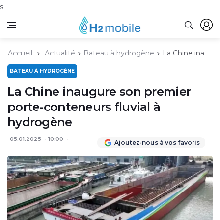
s
Accueil
Actualité
Bateau à hydrogène
La Chine inaugure son premier porte-conteneurs fluvial à hydrogène
BATEAU À HYDROGÈNE
La Chine inaugure son premier
porte-conteneurs fluvial à
hydrogène
05.01.2025
10:00
Ajoutez-nous à vos favoris