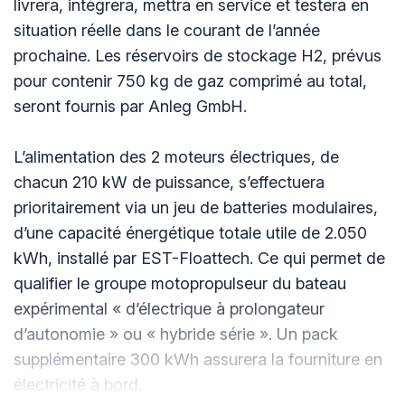
livrera, intégrera, mettra en service et testera en
situation réelle dans le courant de l’année
prochaine. Les réservoirs de stockage H2, prévus
pour contenir 750 kg de gaz comprimé au total,
seront fournis par Anleg GmbH.
L’alimentation des 2 moteurs électriques, de
chacun 210 kW de puissance, s’effectuera
prioritairement via un jeu de batteries modulaires,
d’une capacité énergétique totale utile de 2.050
kWh, installé par EST-Floattech. Ce qui permet de
qualifier le groupe motopropulseur du bateau
expérimental « d’électrique à prolongateur
d’autonomie » ou « hybride série ». Un pack
supplémentaire 300 kWh assurera la fourniture en
électricité à bord.