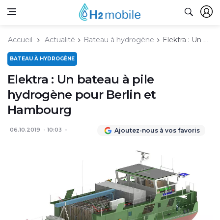
Accueil
Actualité
Bateau à hydrogène
Elektra : Un bateau à pile hydrogène pour Berlin et Hambourg
BATEAU À HYDROGÈNE
Elektra : Un bateau à pile
hydrogène pour Berlin et
Hambourg
06.10.2019
10:03
Ajoutez-nous à vos favoris