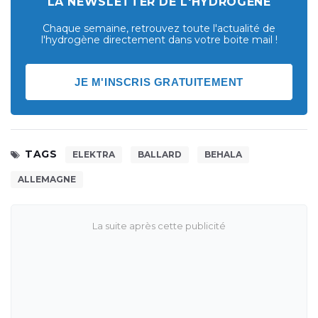
LA NEWSLETTER DE L'HYDROGÈNE
Chaque semaine, retrouvez toute l'actualité de
l'hydrogène directement dans votre boite mail !
JE M'INSCRIS GRATUITEMENT
TAGS
ELEKTRA
BALLARD
BEHALA
ALLEMAGNE