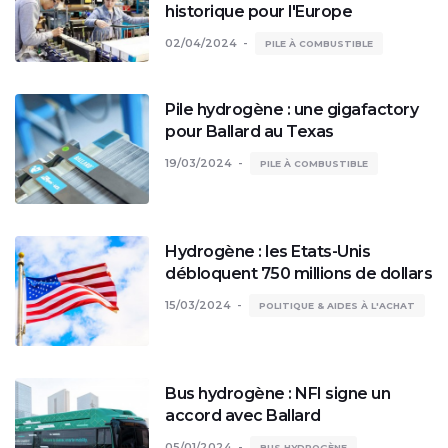
historique pour l'Europe
02/04/2024
PILE À COMBUSTIBLE
Pile hydrogène : une gigafactory
pour Ballard au Texas
19/03/2024
PILE À COMBUSTIBLE
Hydrogène : les Etats-Unis
débloquent 750 millions de dollars
15/03/2024
POLITIQUE & AIDES À L'ACHAT
Bus hydrogène : NFI signe un
accord avec Ballard
05/01/2024
BUS HYDROGÈNE