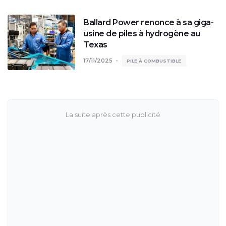
Ballard Power renonce à sa giga-
usine de piles à hydrogène au
Texas
17/11/2025
PILE À COMBUSTIBLE