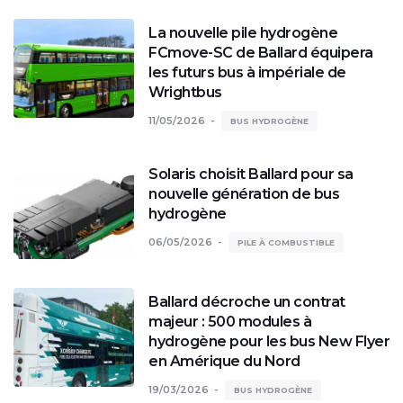
La nouvelle pile hydrogène
FCmove-SC de Ballard équipera
les futurs bus à impériale de
Wrightbus
11/05/2026
BUS HYDROGÈNE
Solaris choisit Ballard pour sa
nouvelle génération de bus
hydrogène
06/05/2026
PILE À COMBUSTIBLE
Ballard décroche un contrat
majeur : 500 modules à
hydrogène pour les bus New Flyer
en Amérique du Nord
19/03/2026
BUS HYDROGÈNE