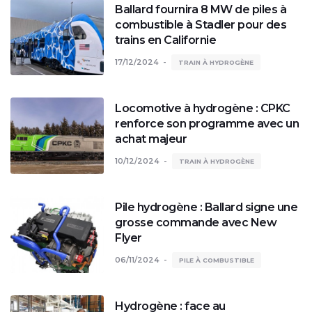
Ballard fournira 8 MW de piles à
combustible à Stadler pour des
trains en Californie
17/12/2024
TRAIN À HYDROGÈNE
Locomotive à hydrogène : CPKC
renforce son programme avec un
achat majeur
10/12/2024
TRAIN À HYDROGÈNE
Pile hydrogène : Ballard signe une
grosse commande avec New
Flyer
06/11/2024
PILE À COMBUSTIBLE
Hydrogène : face au