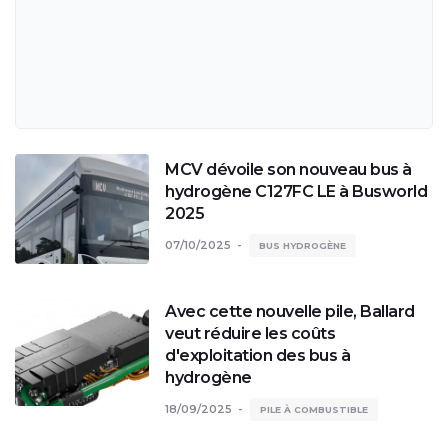
MCV dévoile son nouveau bus à
hydrogène C127FC LE à Busworld
2025
07/10/2025
BUS HYDROGÈNE
Avec cette nouvelle pile, Ballard
veut réduire les coûts
d'exploitation des bus à
hydrogène
18/09/2025
PILE À COMBUSTIBLE