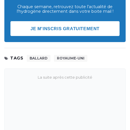
Chaque semaine, retrouvez toute l'actualité de
l'hydrogène directement dans votre boite mail !
JE M'INSCRIS GRATUITEMENT
TAGS
BALLARD
ROYAUME-UNI