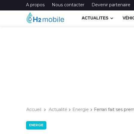
A propos
Nous contacter
Devenir partenaire
ACTUALITES
VÉHI
Accueil
Actualité
Energie
Ferrari fait ses pre
ENERGIE