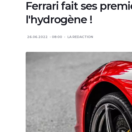
Ferrari fait ses prem
l'hydrogène !
26.06.2022
08:00
LA REDACTION