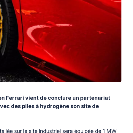
en Ferrari vient de conclure un partenariat
ec des piles à hydrogène son site de
llée sur le site industriel sera équipée de 1 MW