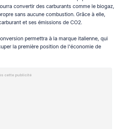
 pourra convertir des carburants comme le biogaz,
 propre sans aucune combustion. Grâce à elle,
carburant et ses émissions de CO2.
onversion permettra à la marque italienne, qui
ccuper la première position de l'économie de