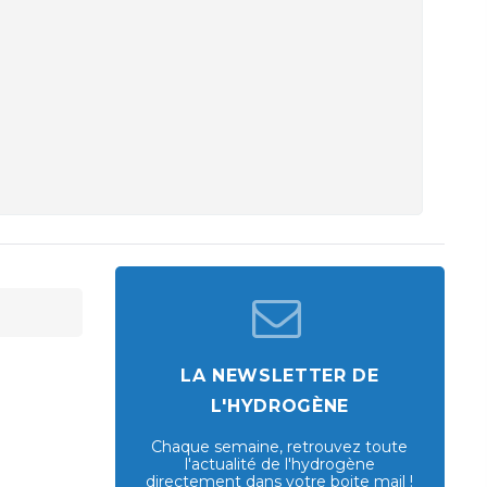
LA NEWSLETTER DE
L'HYDROGÈNE
Chaque semaine, retrouvez toute
l'actualité de l'hydrogène
directement dans votre boite mail !