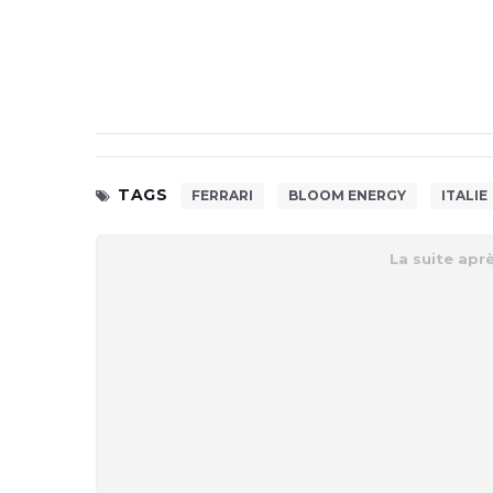
TAGS
FERRARI
BLOOM ENERGY
ITALIE