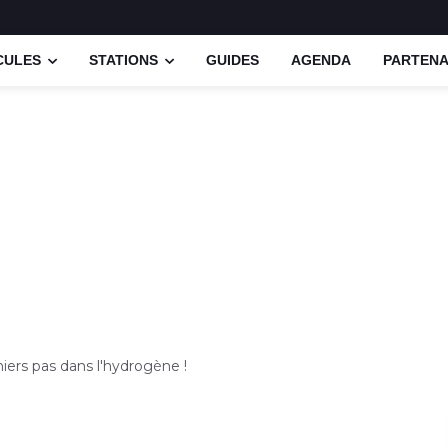
CULES
STATIONS
GUIDES
AGENDA
PARTENA
miers pas dans l'hydrogène !