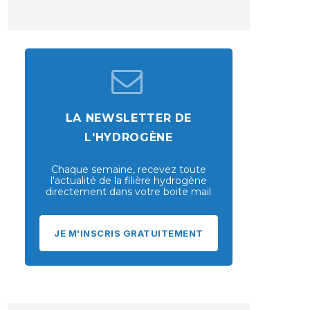
LA NEWSLETTER DE
L'HYDROGÈNE
Chaque semaine, recevez toute
l'actualité de la filière hydrogène
directement dans votre boite mail
JE M'INSCRIS GRATUITEMENT