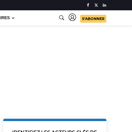
IRES
S'ABONNER