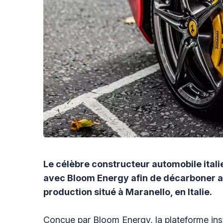
Le célèbre constructeur automobile itali
avec Bloom Energy afin de décarboner av
production situé à Maranello, en Italie.
Conçue par Bloom Energy, la plateforme insta