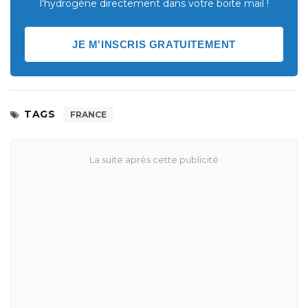
l'hydrogène directement dans votre boite mail !
JE M'INSCRIS GRATUITEMENT
TAGS
FRANCE