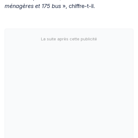
ménagères et 175 bus
», chiffre-t-il.