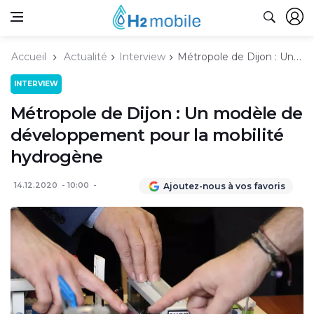
Accueil
Actualité
Interview
Métropole de Dijon : Un modèle de développement pour la mobilité hydrogène
INTERVIEW
Métropole de Dijon : Un modèle de
développement pour la mobilité
hydrogène
14.12.2020
10:00
Ajoutez-nous à vos favoris