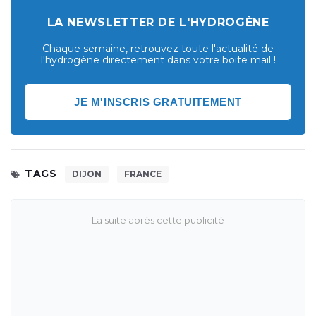
LA NEWSLETTER DE L'HYDROGÈNE
Chaque semaine, retrouvez toute l'actualité de
l'hydrogène directement dans votre boite mail !
JE M'INSCRIS GRATUITEMENT
TAGS
DIJON
FRANCE