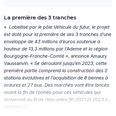
La première des 3 tranches
«
Labellisé par le pôle Véhicule du futur, le projet
est doté pour la première de ses 3 tranches d’une
enveloppe de 43 millions d’euros soutenue à
hauteur de 13,3 millions par l’Ademe et la région
Bourgogne-Franche-Comté
», annonce Amaury
Vaussanvin. «
Se déroulant jusqu’en 2023, cette
première partie comprend la construction des 2
stations évolutives et l’acquisition de 8 bennes à
ordures et 27 bus. Des marchés vont être lancés
avant la fin de l’année pour ces véhicules qui
arriveront au fil de l’eau entre fin 2021 et 2023
»,
détaille-t-il.