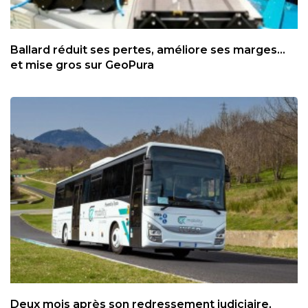
Ballard réduit ses pertes, améliore ses marges...
et mise gros sur GeoPura
Deux mois après son redressement judiciaire,