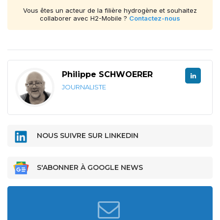
Vous êtes un acteur de la filière hydrogène et souhaitez
collaborer avec H2-Mobile ?
Contactez-nous
Philippe SCHWOERER
JOURNALISTE
NOUS SUIVRE SUR LINKEDIN
S'ABONNER À GOOGLE NEWS