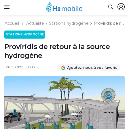
Accueil
Actualité
Stations hydrogène
Proviridis de retour à la source hydrogène
STATIONS HYDROGÈNE
Proviridis de retour à la source
hydrogène
26.11.2020
13:13
Ajoutez-nous à vos favoris