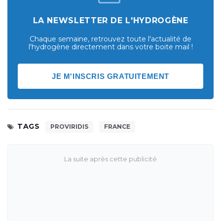
LA NEWSLETTER DE L'HYDROGÈNE
Chaque semaine, retrouvez toute l'actualité de
l'hydrogène directement dans votre boite mail !
JE M'INSCRIS GRATUITEMENT
TAGS
PROVIRIDIS
FRANCE