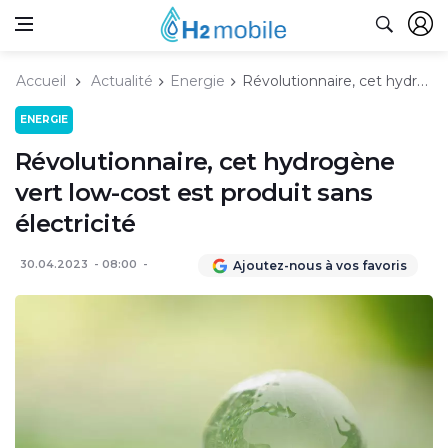
Accueil
Actualité
Energie
Révolutionnaire, cet hydrogène vert low-cost est produit sans électricité
ENERGIE
Révolutionnaire, cet hydrogène
vert low-cost est produit sans
électricité
30.04.2023
08:00
Ajoutez-nous à vos favoris