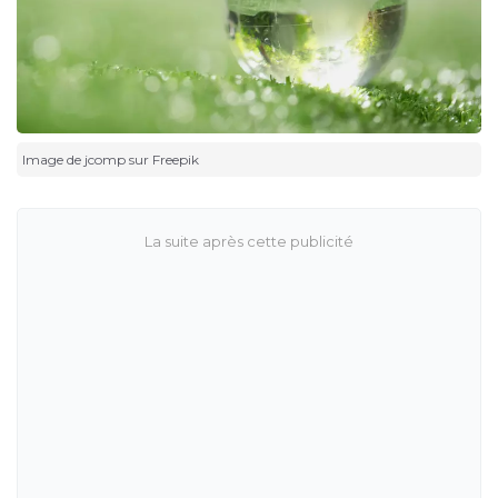
Image de jcomp sur Freepik