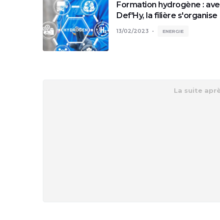
Formation hydrogène : av
Def'Hy, la filière s'organise
13/02/2023
ENERGIE