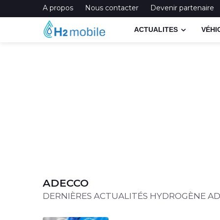
A propos
Nous contacter
Devenir partenaire
ACTUALITES
VÉHI
ADECCO
DERNIÈRES ACTUALITÉS HYDROGÈNE A