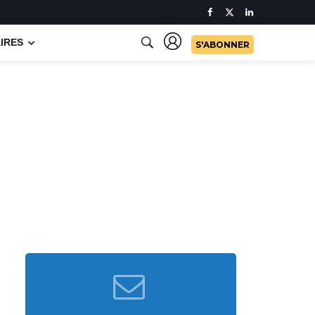
IRES
S'ABONNER