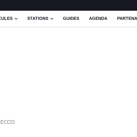
CULES
STATIONS
GUIDES
AGENDA
PARTENA
DECCO