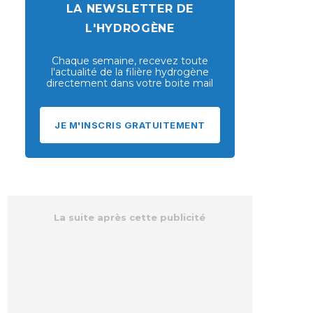
LA NEWSLETTER DE
L'HYDROGÈNE
Chaque semaine, recevez toute
l'actualité de la filière hydrogène
directement dans votre boite mail
JE M'INSCRIS GRATUITEMENT