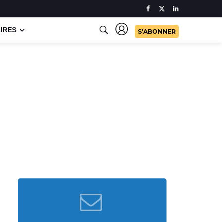
IRES
S'ABONNER