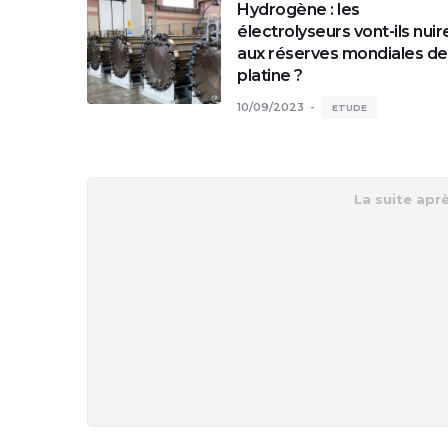
Hydrogène : les
électrolyseurs vont-ils nuir
aux réserves mondiales de
platine ?
10/09/2023
ETUDE