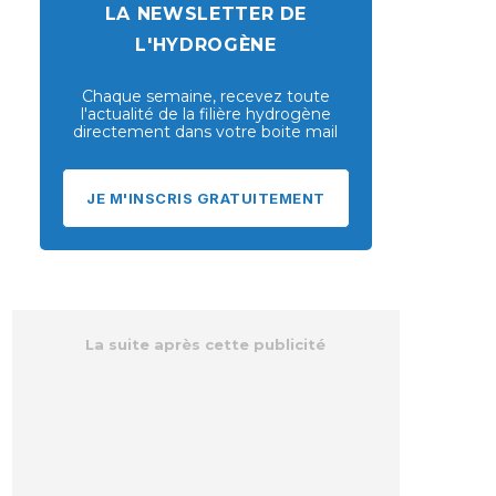
LA NEWSLETTER DE
L'HYDROGÈNE
Chaque semaine, recevez toute
l'actualité de la filière hydrogène
directement dans votre boite mail
JE M'INSCRIS GRATUITEMENT