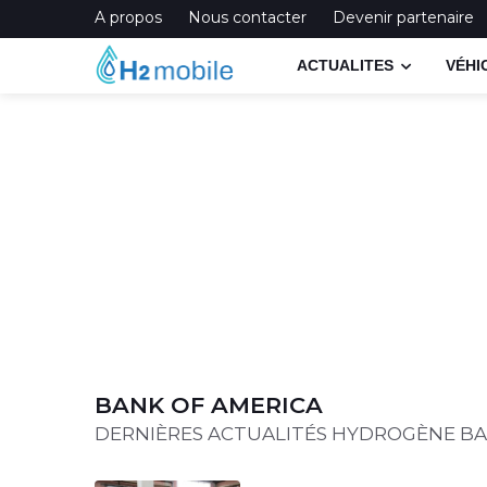
A propos
Nous contacter
Devenir partenaire
ACTUALITES
VÉHI
BANK OF AMERICA
DERNIÈRES ACTUALITÉS HYDROGÈNE BA