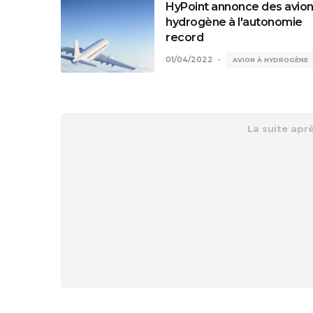
HyPoint annonce des avio
hydrogène à l'autonomie
record
01/04/2022
AVION À HYDROGÈNE