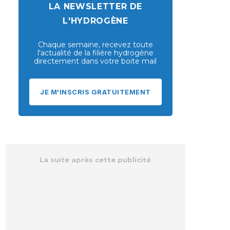
LA NEWSLETTER DE
L'HYDROGÈNE
Chaque semaine, recevez toute
l'actualité de la filière hydrogène
directement dans votre boite mail
JE M'INSCRIS GRATUITEMENT