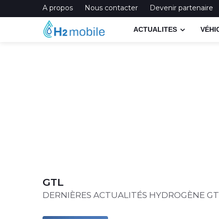
A propos
Nous contacter
Devenir partenaire
ACTUALITES
VÉHI
GTL
DERNIÈRES ACTUALITÉS HYDROGÈNE GT