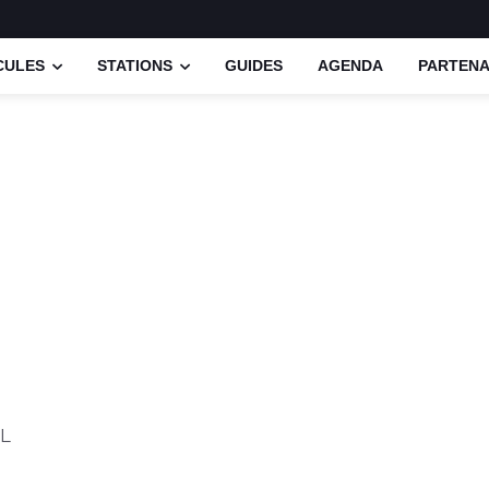
CULES
STATIONS
GUIDES
AGENDA
PARTENA
L