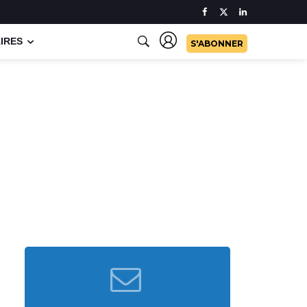
IRES
S'ABONNER