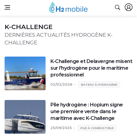
K-CHALLENGE
DERNIÈRES ACTUALITÉS HYDROGÈNE K-
CHALLENGE
K-Challenge et Delavergne misent
sur l'hydrogène pour le maritime
professionnel
02/02/2026
BATEAU À HYDROGÈNE
Pile hydrogène : Hopium signe
une première vente dans le
maritime avec K-Challenge
25/09/2025
PILE À COMBUSTIBLE