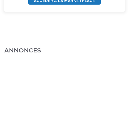
ACCÈDER À LA MARKETPLACE
ANNONCES