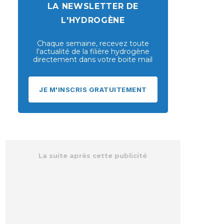
LA NEWSLETTER DE
L'HYDROGÈNE
Chaque semaine, recevez toute
l'actualité de la filière hydrogène
directement dans votre boite mail
JE M'INSCRIS GRATUITEMENT