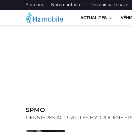
A propos
Nous contacter
Devenir partenaire
ACTUALITES
VÉHI
SPMO
DERNIÈRES ACTUALITÉS HYDROGÈNE S