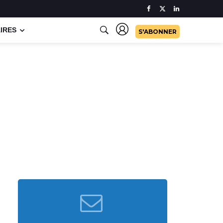
IRES
S'ABONNER