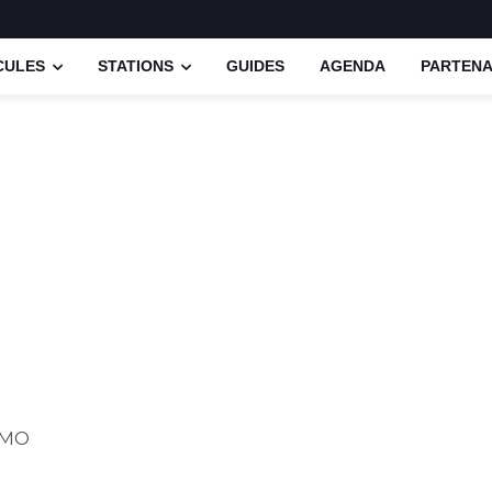
CULES
STATIONS
GUIDES
AGENDA
PARTENA
PMO