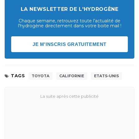
LA NEWSLETTER DE L'HYDROGÈNE
Chaque semaine, retrouvez toute l'actualité de
l'hydrogène directement dans votre boite mail !
JE M'INSCRIS GRATUITEMENT
TAGS
TOYOTA
CALIFORNIE
ETATS-UNIS