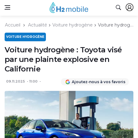
Accueil
Actualité
Voiture hydrogène
Voiture hydrogène : Toyota visé par une plainte explosive en Californie
VOITURE HYDROGÈNE
Voiture hydrogène : Toyota visé
par une plainte explosive en
Californie
09.11.2025
11:00
Ajoutez-nous à vos favoris