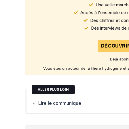
Une veille marché
Accès à l'ensemble de n
Des chiffres et donn
Des interviews de d
DÉCOUVRIR
Déjà abon
Vous êtes un acteur de la filière hydrogène et
ALLER PLUS LOIN
Lire le communiqué