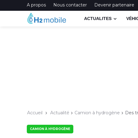
A propos
Nous contacter
Devenir partenaire
ACTUALITES
VÉHI
Accueil
Actualité
Camion à hydrogène
Des t
CAMION À HYDROGÈNE