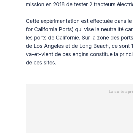
mission en 2018 de tester 2 tracteurs électri
Cette expérimentation est effectuée dans l
for California Ports) qui vise la neutralité
les ports de Californie. Sur la zone des port
de Los Angeles et de Long Beach, ce sont 1.
va-et-vient de ces engins constitue la princ
de ces sites.