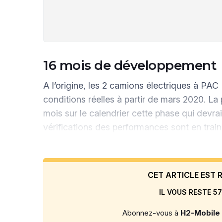
16 mois de développement
A l’origine, les 2 camions électriques à PA
conditions réelles à partir de mars 2020. La
mois sur le calendrier cette phase qui devra
vérifications des performances sont en train
CET ARTICLE EST
IL VOUS RESTE 57
Abonnez-vous à
H2-Mobile