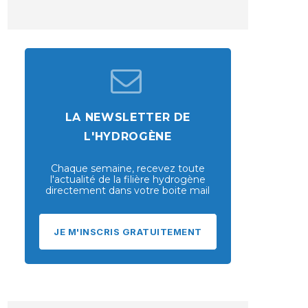
LA NEWSLETTER DE
L'HYDROGÈNE
Chaque semaine, recevez toute
l'actualité de la filière hydrogène
directement dans votre boite mail
JE M'INSCRIS GRATUITEMENT