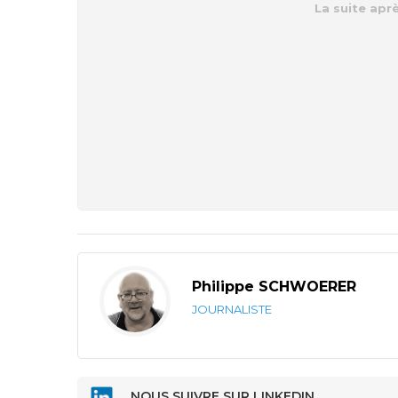
Philippe SCHWOERER
JOURNALISTE
NOUS SUIVRE SUR LINKEDIN