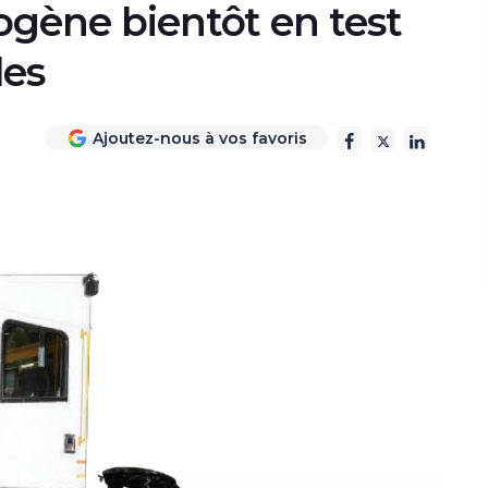
ogène bientôt en test
les
Ajoutez-nous à vos favoris