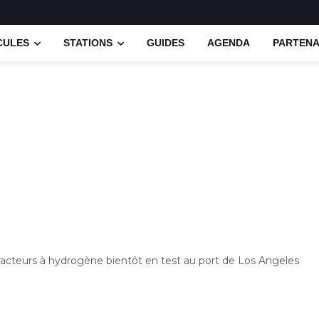
CULES
STATIONS
GUIDES
AGENDA
PARTENA
racteurs à hydrogène bientôt en test au port de Los Angeles