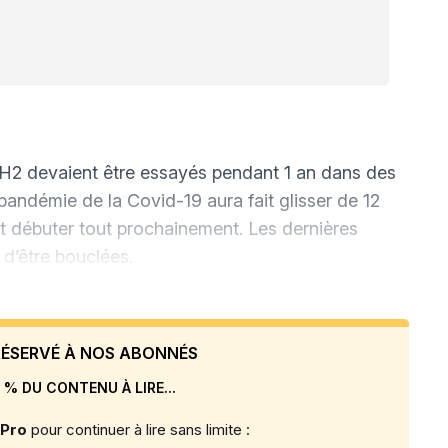
C H2 devaient être essayés pendant 1 an dans des
 pandémie de la Covid-19 aura fait glisser de 12
it débuter tout prochainement. Les dernières
 d’être bouclées.
 RÉSERVÉ À NOS ABONNÉS
 % DU CONTENU À LIRE...
 Pro
pour continuer à lire sans limite :