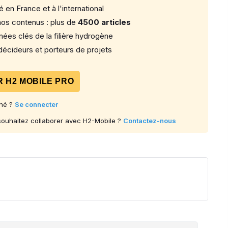
 en France et à l'international
os contenus : plus de
4500 articles
ées clés de la filière hydrogène
écideurs et porteurs de projets
 H2 MOBILE PRO
né ?
Se connecter
 souhaitez collaborer avec H2-Mobile ?
Contactez-nous