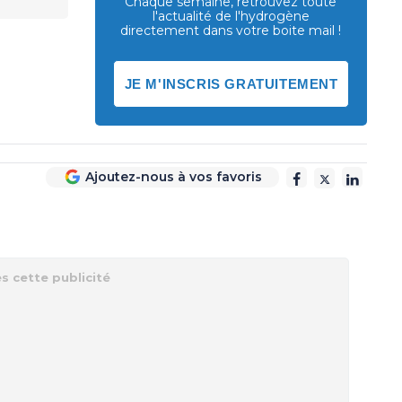
Chaque semaine, retrouvez toute
l'actualité de l'hydrogène
directement dans votre boite mail !
JE M'INSCRIS GRATUITEMENT
Ajoutez-nous à vos favoris