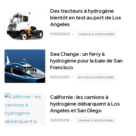
Des tracteurs à hydrogène
bientôt en test au port de Los
Angeles
07/03/2021
CAMION À HYDROGÈNE
Sea Change : un ferry à
hydrogène pour la baie de San
Francisco
12/02/2021
BATEAU À HYDROGÈNE
Californie : les camions à
hydrogène débarquent à Los
Angeles et San Diego
12/03/2019
CAMION À HYDROGÈNE