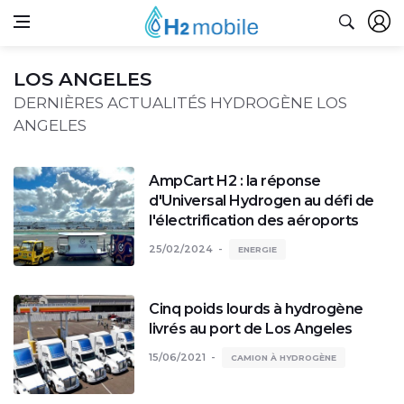
LOS ANGELES
DERNIÈRES ACTUALITÉS HYDROGÈNE LOS
ANGELES
AmpCart H2 : la réponse
d'Universal Hydrogen au défi de
l'électrification des aéroports
25/02/2024
ENERGIE
Cinq poids lourds à hydrogène
livrés au port de Los Angeles
15/06/2021
CAMION À HYDROGÈNE