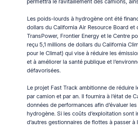
permettra le ravitaillement des camions, ainsi
Les poids-lourds à hydrogène ont été financ
dollars du California Air Resource Board et
TransPower, Frontier Energy et le Centre po
reçu 5,1 millions de dollars du California C
pour le Climat) qui vise à réduire les émissi
et à améliorer la santé publique et l’envi
défavorisées.
Le projet Fast Track ambitionne de réduire 
par camion et par an. Il fournira à l’état de
données de performances afin d’évaluer les 
hydrogène. Si les coûts d’exploitation sont i
d’autres gestionnaires de flottes à passer à