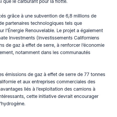
 que le carburant pour la flotte.
és grâce à une subvention de 6,8 millions de
 de partenaires technologiques tels que
ur l’Énergie Renouvelable. Le projet a également
limate Investments (Investissements Californiens
ons de gaz à effet de serre, à renforcer l’économie
ronnement, notamment dans les communautés
les émissions de gaz à effet de serre de 77 tonnes
 Californie et aux entreprises commerciales des
avantages liés à l’exploitation des camions à
ntéressants, cette initiative devrait encourager
 l’hydrogène.