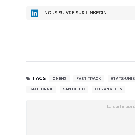
NOUS SUIVRE SUR LINKEDIN
TAGS
ONEH2
FAST TRACK
ETATS-UNIS
CALIFORNIE
SAN DIEGO
LOS ANGELES