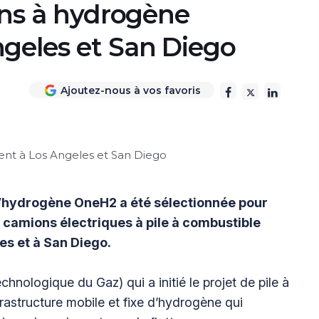
ions à hydrogène
geles et San Diego
Ajoutez-nous à vos favoris
d’hydrogène OneH2 a été sélectionnée pour
e camions électriques à pile à combustible
es et à San Diego.
chnologique du Gaz) qui a initié le projet de pile à
rastructure mobile et fixe d’hydrogène qui