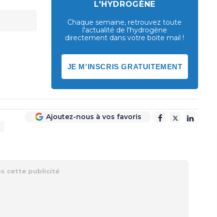
L'HYDROGÈNE
Chaque semaine, retrouvez toute
l'actualité de l'hydrogène
directement dans votre boite mail !
JE M'INSCRIS GRATUITEMENT
Ajoutez-nous à vos favoris