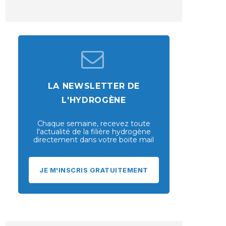
LA NEWSLETTER DE
L'HYDROGÈNE
Chaque semaine, recevez toute
l'actualité de la filière hydrogène
directement dans votre boite mail
JE M'INSCRIS GRATUITEMENT