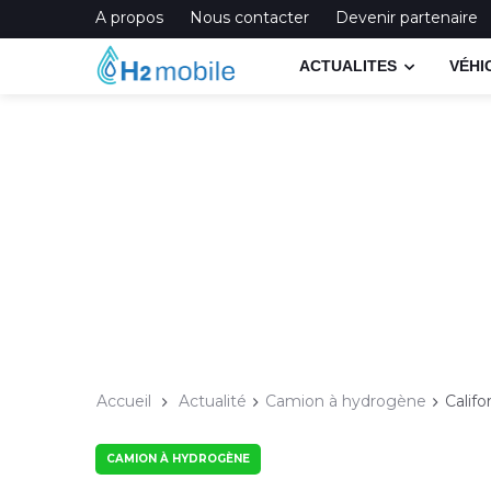
A propos
Nous contacter
Devenir partenaire
ACTUALITES
VÉHI
Accueil
Actualité
Camion à hydrogène
Calif
CAMION À HYDROGÈNE