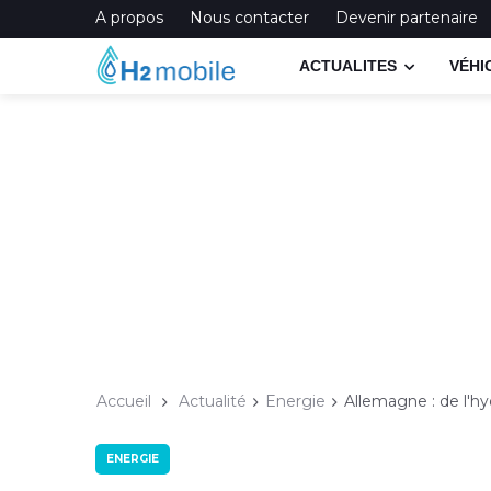
A propos
Nous contacter
Devenir partenaire
ACTUALITES
VÉHI
Accueil
Actualité
Energie
Allemagne : de l'hy
ENERGIE