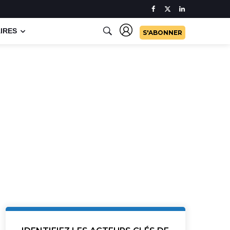
IRES
S'ABONNER