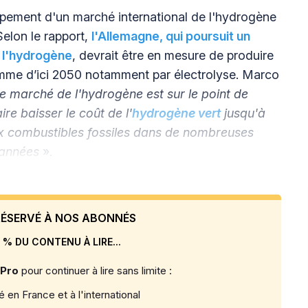
oppement d'un marché international de l'hydrogène
Selon le rapport,
l'Allemagne, qui poursuit un
 l'hydrogène
, devrait être en mesure de produire
amme d’ici 2050 notamment par électrolyse. Marco
e marché de l'hydrogène est sur le point de
ire baisser le coût de l'
hydrogène vert
jusqu'à
ux combustibles fossiles dans de nombreuses
s années
».
 RÉSERVÉ À NOS ABONNÉS
 % DU CONTENU À LIRE...
 Pro
pour continuer à lire sans limite :
 en France et à l'international