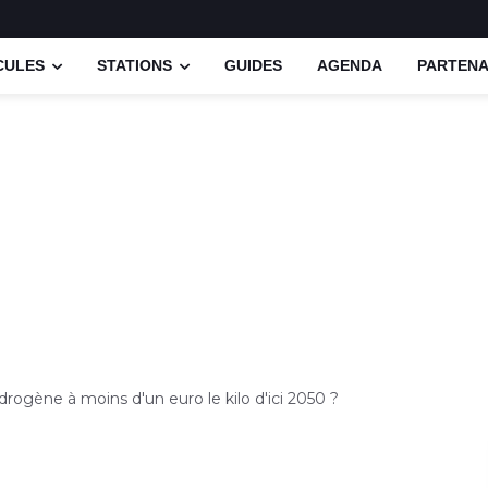
CULES
STATIONS
GUIDES
AGENDA
PARTENA
drogène à moins d'un euro le kilo d'ici 2050 ?