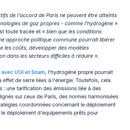
ctifs de l'accord de Paris ne peuvent être atteints
hnologies de gaz propres - comme l'hydrogène
».
t toute tracée et «
bien que les conditions
 une approche politique commune pourrait libérer
re les coûts, développer des modèles
n dans les secteurs difficiles à réduire
».
e avec UGI et Snam
, l'hydrogène propre pourrait
ffet de serre liées à l'énergie. Toutefois, cela
 : une tarification des émissions liée à des
 alignés sur ceux de Paris, des normes harmonisées
 stratégies coordonnées concernant le déploiement
et le déploiement d'équipements prêts pour