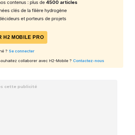
os contenus : plus de
4500 articles
ées clés de la filière hydrogène
écideurs et porteurs de projets
 H2 MOBILE PRO
né ?
Se connecter
 souhaitez collaborer avec H2-Mobile ?
Contactez-nous