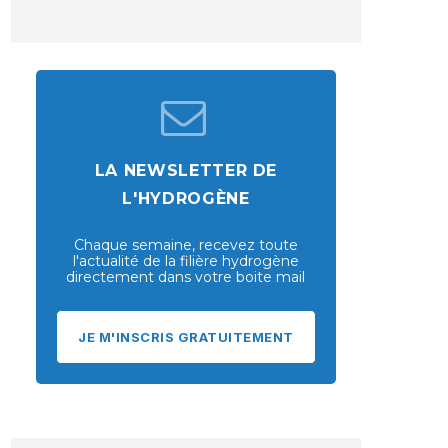
LA NEWSLETTER DE
L'HYDROGÈNE
Chaque semaine, recevez toute
l'actualité de la filière hydrogène
directement dans votre boite mail
JE M'INSCRIS GRATUITEMENT