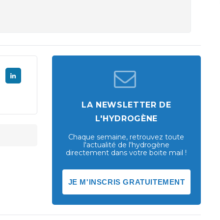
LA NEWSLETTER DE
L'HYDROGÈNE
Chaque semaine, retrouvez toute
l'actualité de l'hydrogène
directement dans votre boite mail !
JE M'INSCRIS GRATUITEMENT