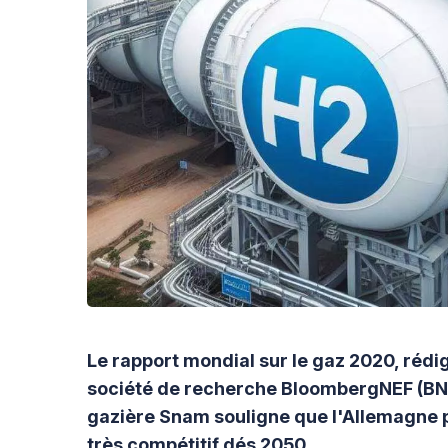
Le rapport mondial sur le gaz 2020, rédig
société de recherche BloombergNEF (BNEF)
gazière Snam souligne que l'Allemagne p
très compétitif dés 2050.