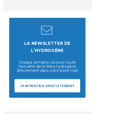
LA NEWSLETTER DE
L'HYDROGÈNE
Chaque semaine, recevez toute
l'actualité de la filière hydrogène
directement dans votre boite mail
JE M'INSCRIS GRATUITEMENT