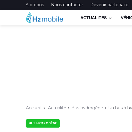
A propos
Nous contacter
Devenir partenaire
ACTUALITES
VÉHI
Accueil
Actualité
Bus hydrogène
Un bus à h
BUS HYDROGÈNE