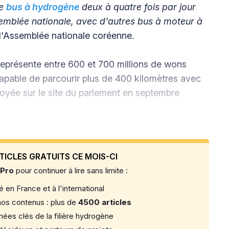
le
bus à hydrogène
deux à quatre fois par jour
semblée nationale, avec d'autres bus à moteur à
l'Assemblée nationale coréenne.
eprésente entre 600 et 700 millions de wons
apable de parcourir plus de 400 kilomètres avec
éployée sur le site du parlement en septembre
TICLES GRATUITS CE MOIS-CI
 Pro
pour continuer à lire sans limite :
 en France et à l'international
os contenus : plus de
4500 articles
ées clés de la filière hydrogène