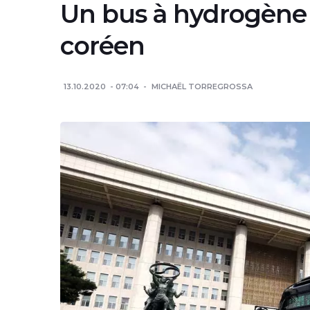
Un bus à hydrogène 
coréen
13.10.2020
07:04
MICHAËL TORREGROSSA