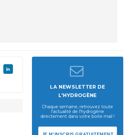
LA NEWSLETTER DE
L'HYDROGÈNE
Chaque semaine, retrouvez toute
l'actualité de l'hydrogène
directement dans votre boite mail !
JE M'INSCRIS GRATUITEMENT