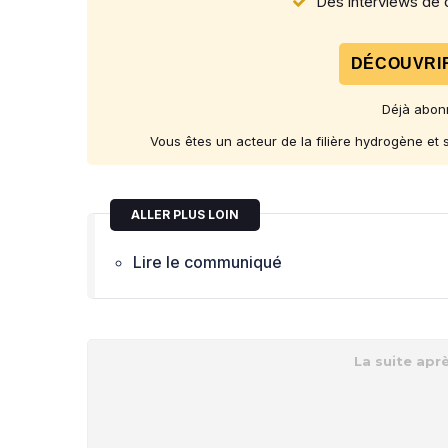
Des interviews de d
DÉCOUVRIR
Déjà abon
Vous êtes un acteur de la filière hydrogène et
ALLER PLUS LOIN
Lire le communiqué