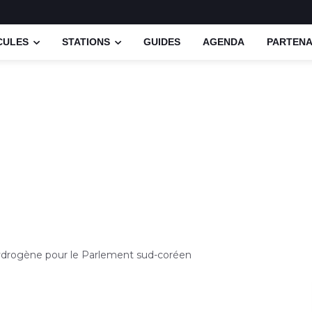
CULES
STATIONS
GUIDES
AGENDA
PARTENA
ydrogène pour le Parlement sud-coréen