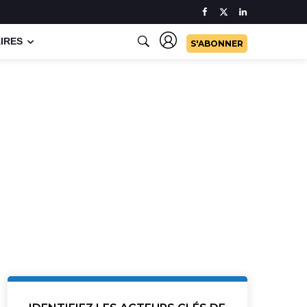
IRES
S'ABONNER