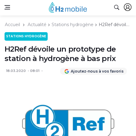
Accueil
Actualité
Stations hydrogène
H2Ref dévoile un prototype de station à hydrogène à bas prix
STATIONS HYDROGÈNE
H2Ref dévoile un prototype de
station à hydrogène à bas prix
18.03.2020
08:01
Ajoutez-nous à vos favoris