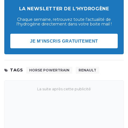
LA NEWSLETTER DE L'HYDROGÈNE
Chaque semaine, retrouvez toute l'actualité de
l'hydrogène directement dans votre boite mail !
JE M'INSCRIS GRATUITEMENT
TAGS
HORSE POWERTRAIN
RENAULT