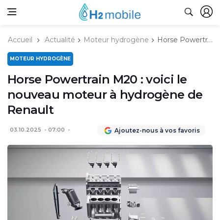
Accueil
Actualité
Moteur hydrogène
Horse Powertrain M20 : voici le nouveau moteur à hydrogène de Renault
MOTEUR HYDROGÈNE
Horse Powertrain M20 : voici le
nouveau moteur à hydrogène de
Renault
03.10.2025
07:00
Ajoutez-nous à vos favoris