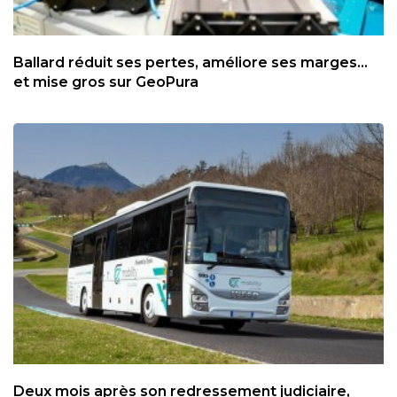
Ballard réduit ses pertes, améliore ses marges...
et mise gros sur GeoPura
Deux mois après son redressement judiciaire,