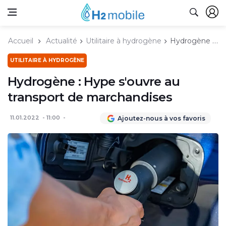
Accueil
Actualité
Utilitaire à hydrogène
Hydrogène : Hype s'ouvre au transport de marchandises
UTILITAIRE À HYDROGÈNE
Hydrogène : Hype s'ouvre au
transport de marchandises
11.01.2022
11:00
Ajoutez-nous à vos favoris