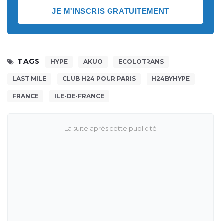
JE M'INSCRIS GRATUITEMENT
TAGS
HYPE
AKUO
ECOLOTRANS
LAST MILE
CLUB H24 POUR PARIS
H24BYHYPE
FRANCE
ILE-DE-FRANCE