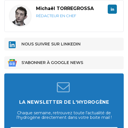
Michaël TORREGROSSA
RÉDACTEUR EN CHEF
NOUS SUIVRE SUR LINKEDIN
S'ABONNER À GOOGLE NEWS
LA NEWSLETTER DE L'HYDROGÈNE
Chaque semaine, retrouvez toute l'actualité de
l'hydrogène directement dans votre boite mail !