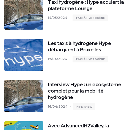
Taxi hydrogène : Hype acquiert la
plateforme Lounge
14/05/2024
TAXI À HYDROGÈNE
Les taxis à hydrogène Hype
débarquent à Bruxelles
17/04/2024
TAXI À HYDROGÈNE
Interview Hype : un écosystème
complet pour la mobilité
hydrogène
16/04/2024
INTERVIEW
Avec AdvancedH2Valley, la