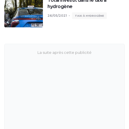
Total investit dans le taxi à
hydrogène
26/05/2021
TAXI À HYDROGÈNE