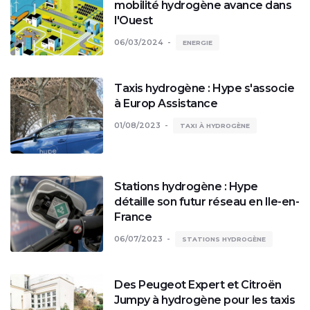
mobilité hydrogène avance dans
l'Ouest
06/03/2024
ENERGIE
Taxis hydrogène : Hype s'associe
à Europ Assistance
01/08/2023
TAXI À HYDROGÈNE
Stations hydrogène : Hype
détaille son futur réseau en Ile-en-
France
06/07/2023
STATIONS HYDROGÈNE
Des Peugeot Expert et Citroën
Jumpy à hydrogène pour les taxis