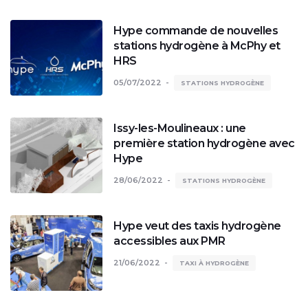
Hype commande de nouvelles
stations hydrogène à McPhy et
HRS
05/07/2022
STATIONS HYDROGÈNE
Issy-les-Moulineaux : une
première station hydrogène avec
Hype
28/06/2022
STATIONS HYDROGÈNE
Hype veut des taxis hydrogène
accessibles aux PMR
21/06/2022
TAXI À HYDROGÈNE