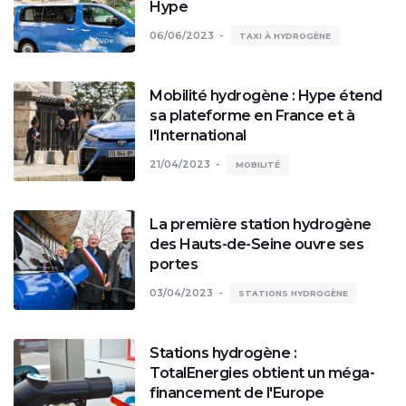
Hype
06/06/2023
TAXI À HYDROGÈNE
Mobilité hydrogène : Hype étend
sa plateforme en France et à
l'International
21/04/2023
MOBILITÉ
La première station hydrogène
des Hauts-de-Seine ouvre ses
portes
03/04/2023
STATIONS HYDROGÈNE
Stations hydrogène :
TotalEnergies obtient un méga-
financement de l'Europe