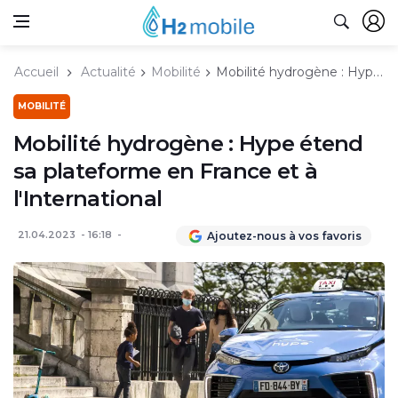
Accueil
Actualité
Mobilité
Mobilité hydrogène : Hype étend sa plateforme en France et à l'International
MOBILITÉ
Mobilité hydrogène : Hype étend
sa plateforme en France et à
l'International
21.04.2023
16:18
Ajoutez-nous à vos favoris