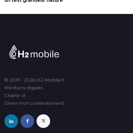
un test grandeur nature
© 2019 - 2026 H2-Mobile.fr
Mentions légales
Charte IA
Gérer mon consentement