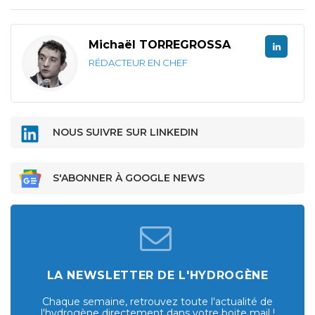
Michaël TORREGROSSA
RÉDACTEUR EN CHEF
NOUS SUIVRE SUR LINKEDIN
S'ABONNER À GOOGLE NEWS
LA NEWSLETTER DE L'HYDROGÈNE
Chaque semaine, retrouvez toute l'actualité de
l'hydrogène directement dans votre boite mail !