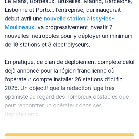
Le Mans, Bordeaux, Bruxelles, Madrid, Barcelone,
Lisbonne et Porto… l’entreprise, qui inaugurait
début avril une
nouvelle station à Issy-les-
Moulineaux
, va progressivement investir 7
nouvelles métropoles pour y déployer un minimum
de 18 stations et 3 électrolyseurs.
En pratique, ce plan de déploiement complète celui
déjà annoncé pour la région francilienne où
l’opérateur compte installer 26 stations d’ici fin
2025. Un objectif que la rédaction juge très
optimiste au regard des nombreux obstacles que
peut rencontrer un opérateur dans ses
déploiements.