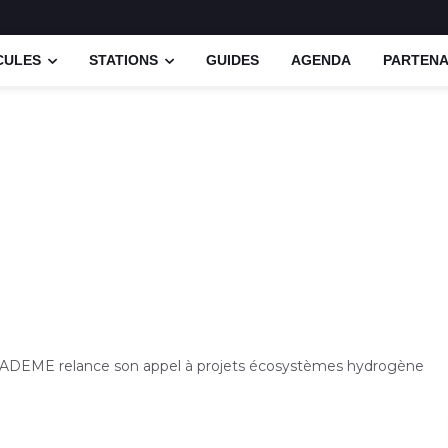
CULES
STATIONS
GUIDES
AGENDA
PARTENA
'ADEME relance son appel à projets écosystèmes hydrogène