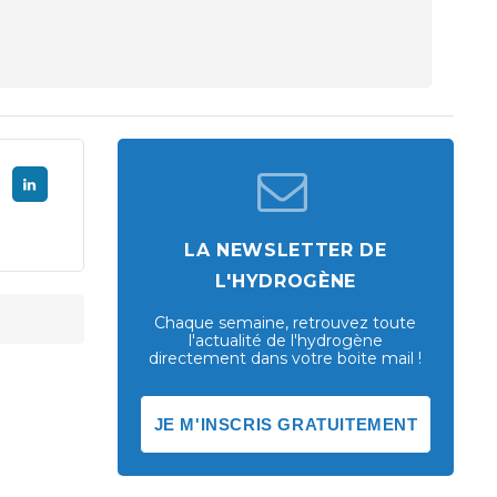
LA NEWSLETTER DE
L'HYDROGÈNE
Chaque semaine, retrouvez toute
l'actualité de l'hydrogène
directement dans votre boite mail !
JE M'INSCRIS GRATUITEMENT