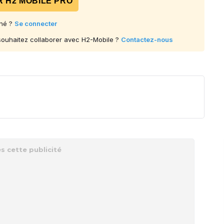
 H2 MOBILE PRO
né ?
Se connecter
 souhaitez collaborer avec H2-Mobile ?
Contactez-nous