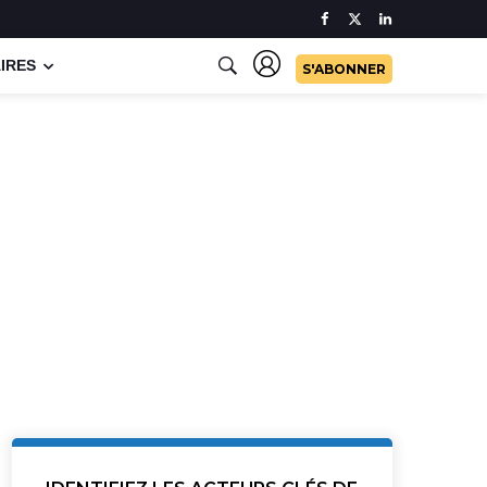
IRES
S'ABONNER