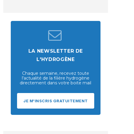
LA NEWSLETTER DE
L'HYDROGÈNE
Chaque semaine, recevez toute
l'actualité de la filière hydrogène
directement dans votre boite mail
JE M'INSCRIS GRATUITEMENT