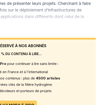
res de présenter leurs projets. Cherchant à faire
a fois sur le déploiement d’infrastructures de
pplications dans différents dont celui de la
 RÉSERVÉ À NOS ABONNÉS
 % DU CONTENU À LIRE...
 Pro
pour continuer à lire sans limite :
 en France et à l'international
os contenus : plus de
4500 articles
ées clés de la filière hydrogène
écideurs et porteurs de projets