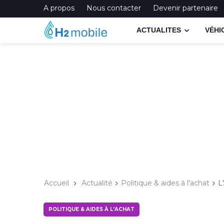
A propos
Nous contacter
Devenir partenaire
ACTUALITES
VÉHI
Accueil
Actualité
Politique & aides à l'achat
L
POLITIQUE & AIDES À L'ACHAT