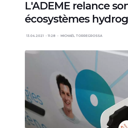
L'ADEME relance son
écosystèmes hydro
13.04.2021
11:28
MICHAËL TORREGROSSA