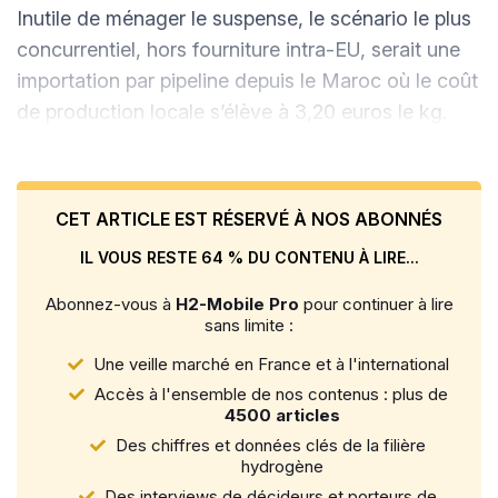
Inutile de ménager le suspense, le scénario le plus
concurrentiel, hors fourniture intra-EU, serait une
importation par pipeline depuis le Maroc où le coût
de production locale s’élève à 3,20 euros le kg.
CET ARTICLE EST RÉSERVÉ À NOS ABONNÉS
IL VOUS RESTE 64 % DU CONTENU À LIRE...
Abonnez-vous à
H2-Mobile Pro
pour continuer à lire
sans limite :
Une veille marché en France et à l'international
Accès à l'ensemble de nos contenus : plus de
4500 articles
Des chiffres et données clés de la filière
hydrogène
Des interviews de décideurs et porteurs de