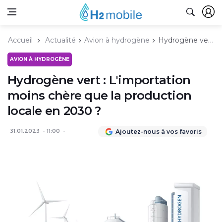
Accueil
Actualité
Avion à hydrogène
Hydrogène vert : L'importation moins chère que la production locale en 2030 ?
AVION À HYDROGÈNE
Hydrogène vert : L'importation
moins chère que la production
locale en 2030 ?
31.01.2023
11:00
Ajoutez-nous à vos favoris