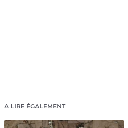
A LIRE ÉGALEMENT