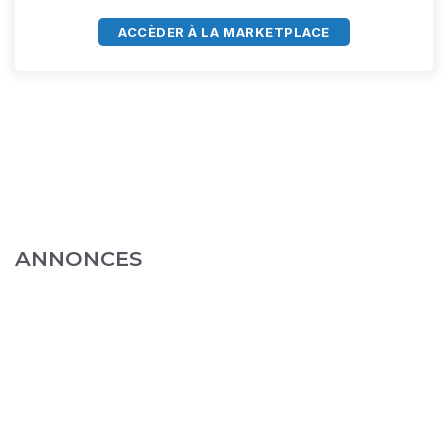
ACCÈDER À LA MARKETPLACE
ANNONCES