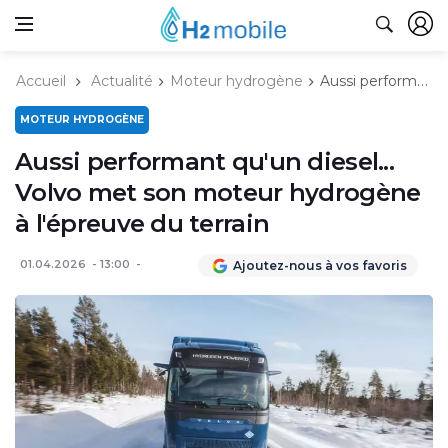
Accueil
Actualité
Moteur hydrogène
Aussi performant qu'un diesel... Volvo met son moteur hydrogène à l'épreuve du terrain
MOTEUR HYDROGÈNE
Aussi performant qu'un diesel...
Volvo met son moteur hydrogène
à l'épreuve du terrain
01.04.2026
13:00
Ajoutez-nous à vos favoris