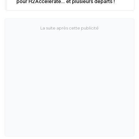
pour H2Accelerate... et plusieurs départs !