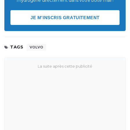
l'hydrogène directement dans votre boite mail !
JE M'INSCRIS GRATUITEMENT
TAGS
VOLVO