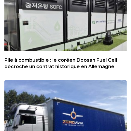
Pile à combustible : le coréen Doosan Fuel Cell
décroche un contrat historique en Allemagne