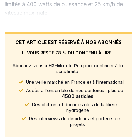
limités à 400 watts de puissance et 25 km/h de
vitesse maximale.
CET ARTICLE EST RÉSERVÉ À NOS ABONNÉS
IL VOUS RESTE 78 % DU CONTENU À LIRE...
Abonnez-vous à
H2-Mobile Pro
pour continuer à lire
sans limite :
Une veille marché en France et à l'international
Accès à l'ensemble de nos contenus : plus de
4500 articles
Des chiffres et données clés de la filière
hydrogène
Des interviews de décideurs et porteurs de
projets