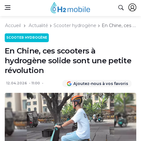
Accueil
Actualité
Scooter hydrogène
En Chine, ces scooters à hydrogène solide sont une petite révolution
SCOOTER HYDROGÈNE
En Chine, ces scooters à
hydrogène solide sont une petite
révolution
12.04.2026
11:00
Ajoutez-nous à vos favoris