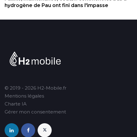
hydrogène de Pau ont fini dans l'impasse
© 2019 - 2026 H2-Mobile.fr
Mentions légales
Charte IA
Gérer mon consentement