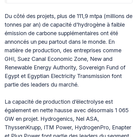
Du côté des projets, plus de 111,9 mtpa (millions de
tonnes par an) de capacité d'hydrogène à faible
émission de carbone supplémentaires ont été
annoncés un peu partout dans le monde. En
matière de production, des entreprises comme
GHI, Suez Canal Economic Zone, New and
Renewable Energy Authority, Sovereign Fund of
Egypt et Egyptian Electricity Transmission font
partie des leaders du marché.
La capacité de production d’électrolyse est
également en nette hausse avec désormais 1 065
GW en projet. Hydrogenics, Nel ASA,
ThyssenKrupp, ITM Power, HydrogenPro, Enapter
et Plug Power font partie des leaders du segment.