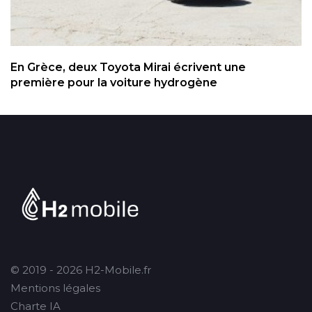
En Grèce, deux Toyota Mirai écrivent une
première pour la voiture hydrogène
© 2019 - 2026 H2-Mobile.fr
Mentions légales
Charte IA