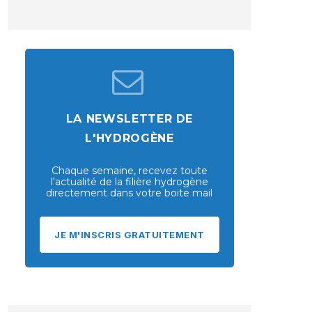
LA NEWSLETTER DE
L'HYDROGÈNE
Chaque semaine, recevez toute
l'actualité de la filière hydrogène
directement dans votre boite mail
JE M'INSCRIS GRATUITEMENT