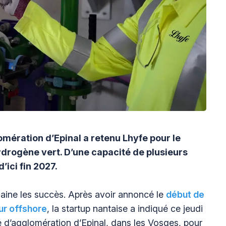
ération d’Epinal a retenu Lhyfe pour le
ydrogène vert. D’une capacité de plusieurs
’ici fin 2027.
haine les succès. Après avoir annoncé le
début de
ur offshore
, la startup nantaise a indiqué ce jeudi
é d’agglomération d’Epinal, dans les Vosges, pour