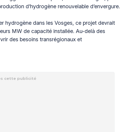
de production d’hydrogène renouvelable d’envergure.
er hydrogène dans les Vosges, ce projet devrait
lusieurs MW de capacité installée. Au-delà des
uvrir des besoins transrégionaux et