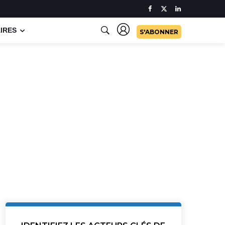
IRES
S'ABONNER