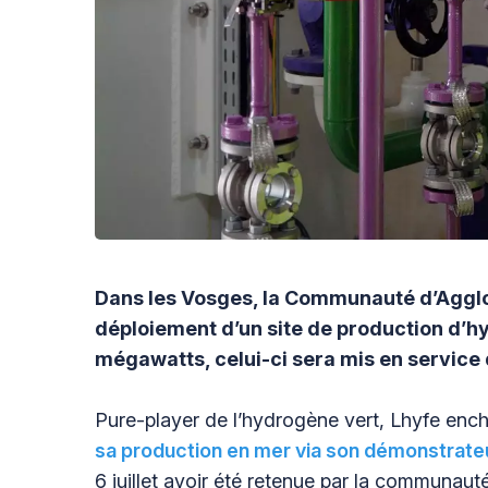
Dans les Vosges, la Communauté d’Agglom
déploiement d’un site de production d’h
mégawatts, celui-ci sera mis en service d
Pure-player de l’hydrogène vert, Lhyfe enc
sa production en mer via son démonstrate
6 juillet avoir été retenue par la communaut