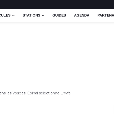
CULES
STATIONS
GUIDES
AGENDA
PARTENA
ans les Vosges, Epinal sélectionne Lhyfe