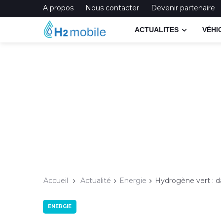
A propos
Nous contacter
Devenir partenaire
ACTUALITES
VÉHI
Accueil
Actualité
Energie
Hydrogène vert : d
ENERGIE