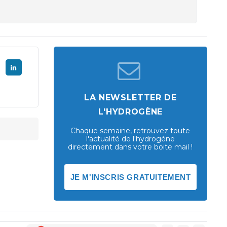
LA NEWSLETTER DE
L'HYDROGÈNE
Chaque semaine, retrouvez toute
l'actualité de l'hydrogène
directement dans votre boite mail !
JE M'INSCRIS GRATUITEMENT